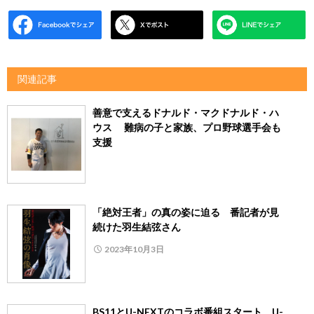
関連記事
善意で支えるドナルド・マクドナルド・ハ
ウス 難病の子と家族、プロ野球選手会も
支援
「絶対王者」の真の姿に迫る 番記者が見
続けた羽生結弦さん
2023年10月3日
BS11とU-NEXTのコラボ番組スタート U-