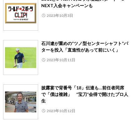
NEXT入会キャンペーンも
2023年10月3日
石川遼が重めの“ツノ型センターシャフト”パ
ターを投入「直進性があって前にいく」
2023年10月11日
披露宴で背番号「18」伝達も…前任者同席
で「僕は複雑」 “宝刀”会得で開けたプロ人
生
2023年10月12日