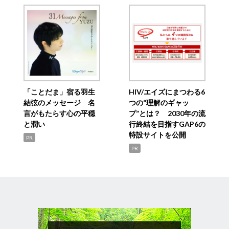
「ことだま」宿る羽生
HIV/エイズにまつわる6
結弦のメッセージ 名
つの“理解のギャッ
言がもたらす心の平穏
プ”とは？ 2030年の流
と潤い
行終結を目指すGAP6の
特設サイトを公開
PR
PR