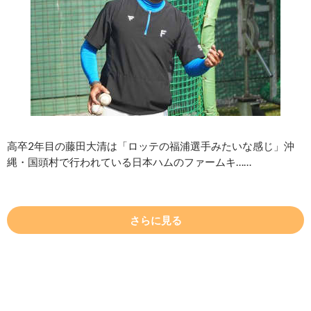
高卒2年目の藤田大清は「ロッテの福浦選手みたいな感じ」沖
縄・国頭村で行われている日本ハムのファームキ……
さらに見る