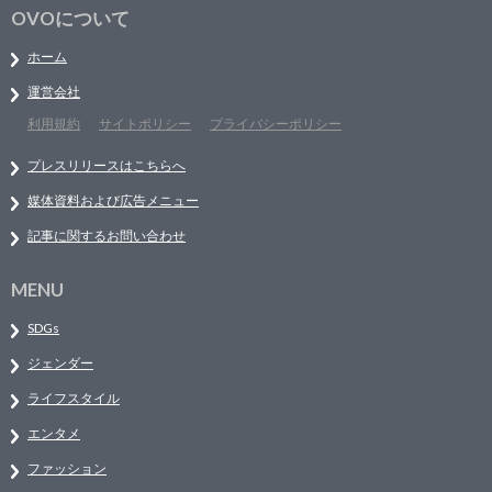
OVOについて
ホーム
運営会社
利用規約
サイトポリシー
プライバシーポリシー
プレスリリースはこちらへ
媒体資料および広告メニュー
記事に関するお問い合わせ
MENU
SDGs
ジェンダー
ライフスタイル
エンタメ
ファッション