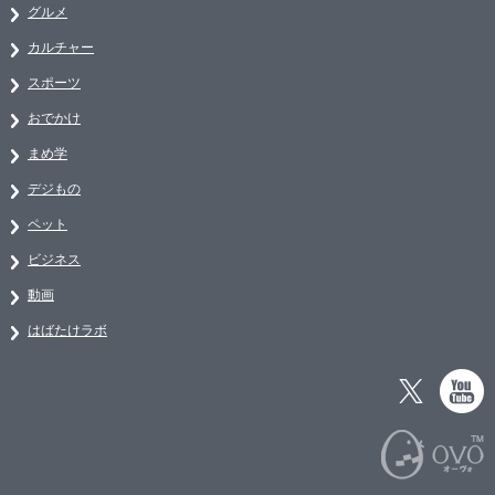
グルメ
カルチャー
スポーツ
おでかけ
まめ学
デジもの
ペット
ビジネス
動画
はばたけラボ