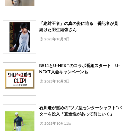
「絶対王者」の真の姿に迫る 番記者が見
続けた羽生結弦さん
2023年10月3日
BS11とU-NEXTのコラボ番組スタート U-
NEXT入会キャンペーンも
2023年10月3日
石川遼が重めの“ツノ型センターシャフト”パ
ターを投入「直進性があって前にいく」
2023年10月11日