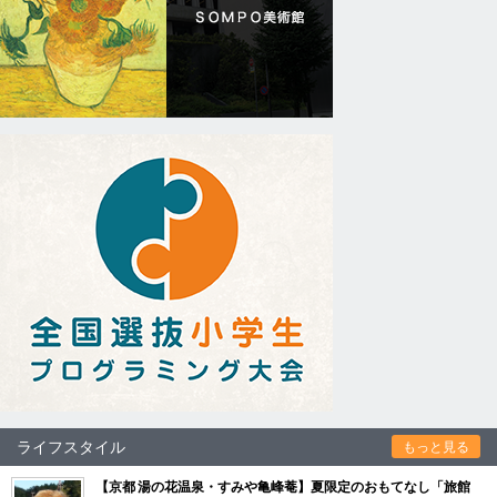
ライフスタイル
もっと見る
【京都 湯の花温泉・すみや亀峰菴】夏限定のおもてなし「旅館