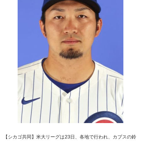
【シカゴ共同】米大リーグは23日、各地で行われ、カブスの鈴