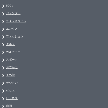
SDGs
ジェンダー
ライフスタイル
エンタメ
ファッション
グルメ
カルチャー
スポーツ
おでかけ
まめ学
デジもの
ペット
ビジネス
動画