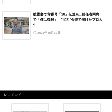
披露宴で背番号「18」伝達も…前任者同席
で「僕は複雑」 “宝刀”会得で開けたプロ人
生
2023年10月12日
レコメンド