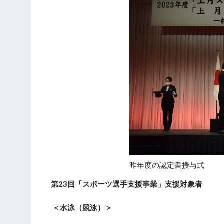
昨年度の認定書授与式
第
23回「スポーツ選手支援事業」支援対象者
＜水泳（競泳）＞