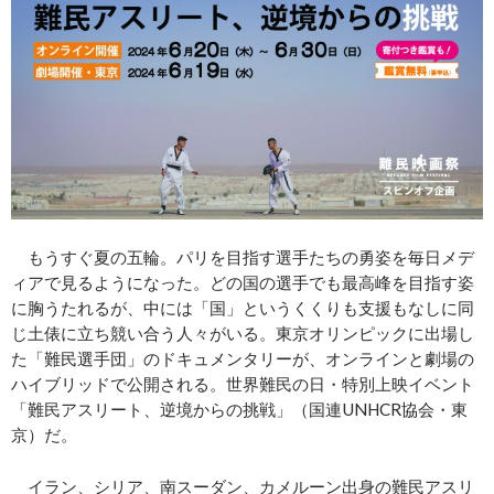
もうすぐ夏の五輪。パリを目指す選手たちの勇姿を毎日メデ
ィアで見るようになった。どの国の選手でも最高峰を目指す姿
に胸うたれるが、中には「国」というくくりも支援もなしに同
じ土俵に立ち競い合う人々がいる。東京オリンピックに出場し
た「難民選手団」のドキュメンタリーが、オンラインと劇場の
ハイブリッドで公開される。世界難民の日・特別上映イベント
「難民アスリート、逆境からの挑戦」（国連UNHCR協会・東
京）だ。
イラン、シリア、南スーダン、カメルーン出身の難民アスリ