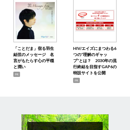
「ことだま」宿る羽生
HIV/エイズにまつわる6
結弦のメッセージ 名
つの“理解のギャッ
言がもたらす心の平穏
プ”とは？ 2030年の流
と潤い
行終結を目指すGAP6の
特設サイトを公開
PR
PR