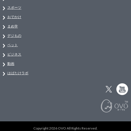
スポーツ
おでかけ
まめ学
デジもの
ペット
ビジネス
動画
はばたけラボ
Copyright 2026 OVO All Rights Reserved.