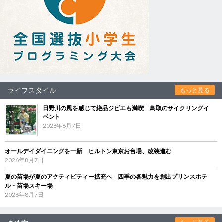
ライフスタイル
もっと見る
日野川の風を感じて絶品ジビエも満喫 鳥取のサイクリングイ
ベント
2026年8月7日
オールデイダイニングを一新 ヒルトン東京お台場、改装進む
2026年8月7日
夏の苗場が夏のアクティビティー拡充へ 四季の各魅力を創出プリンスホテ
ル・苗場スキー場
2026年8月7日