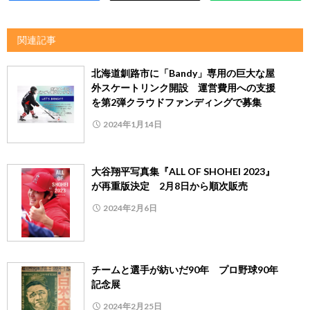
関連記事
北海道釧路市に「Bandy」専用の巨大な屋
外スケートリンク開設 運営費用への支援
を第2弾クラウドファンディングで募集
2024年1月14日
大谷翔平写真集『ALL OF SHOHEI 2023』
が再重版決定 2月8日から順次販売
2024年2月6日
チームと選手が紡いだ90年 プロ野球90年
記念展
2024年2月25日