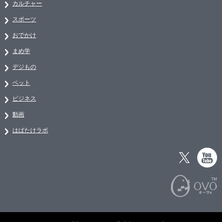
カルチャー
スポーツ
おでかけ
まめ学
デジもの
ペット
ビジネス
動画
はばたけラボ