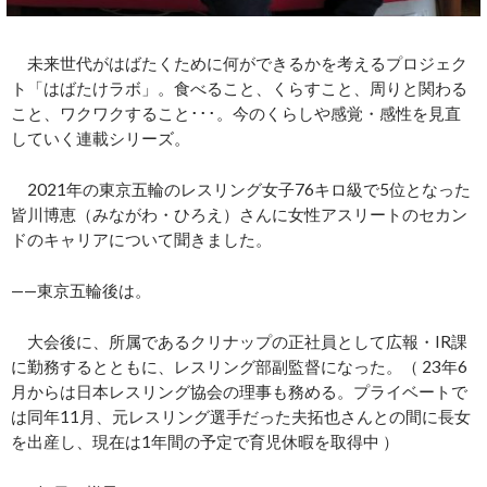
未来世代がはばたくために何ができるかを考えるプロジェク
ト「はばたけラボ」。食べること、くらすこと、周りと関わる
こと、ワクワクすること･･･。今のくらしや感覚・感性を見直
していく連載シリーズ。
2021年の東京五輪のレスリング女子76キロ級で5位となった
皆川博恵（みながわ・ひろえ）さんに女性アスリートのセカン
ドのキャリアについて聞きました。
——東京五輪後は。
大会後に、所属であるクリナップの正社員として広報・IR課
に勤務するとともに、レスリング部副監督になった。（ 23年6
月からは日本レスリング協会の理事も務める。プライベートで
は同年11月、元レスリング選手だった夫拓也さんとの間に長女
を出産し、現在は1年間の予定で育児休暇を取得中 ）