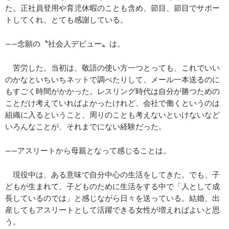
た。正社員登用や育児休暇のことも含め、節目、節目でサポー
トしてくれ、とても感謝している。
——念願の〝社会人デビュー〟は。
苦労した。当初は、敬語の使い方一つとっても、これでいい
のかなといちいちネットで調べたりして、メール一本送るのに
もすごく時間がかかった。レスリング時代は自分が勝つための
ことだけ考えていればよかったけれど、会社で働くというのは
組織に入るということ、周りのことも考えないといけないなど
いろんなことが、それまでにない経験だった。
——アスリートから母親となって感じることは。
現役中は、ある意味で自分中心の生活をしてきた。でも、子
どもが生まれて、子どものために生活をする中で「人として成
長しているのでは」と感じながら日々を送っている。結婚、出
産してもアスリートとして活躍できる女性が増えればよいと思
う。