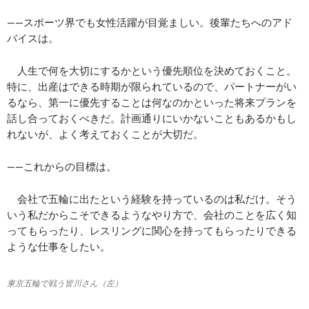
——スポーツ界でも女性活躍が目覚ましい。後輩たちへのアド
バイスは。
人生で何を大切にするかという優先順位を決めておくこと。
特に、出産はできる時期が限られているので、パートナーがい
るなら、第一に優先することは何なのかといった将来プランを
話し合っておくべきだ。計画通りにいかないこともあるかもし
れないが、よく考えておくことが大切だ。
——これからの目標は。
会社で五輪に出たという経験を持っているのは私だけ。そう
いう私だからこそできるようなやり方で、会社のことを広く知
ってもらったり、レスリングに関心を持ってもらったりできる
ような仕事をしたい。
東京五輪で戦う皆川さん（左）