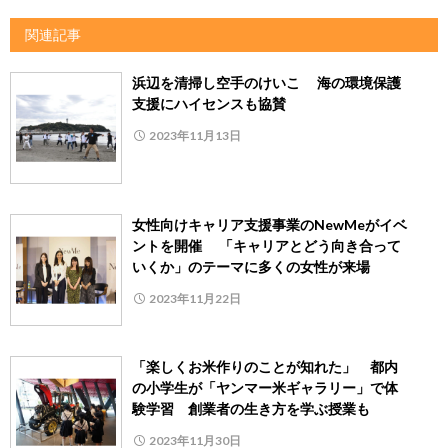
関連記事
浜辺を清掃し空手のけいこ 海の環境保護
支援にハイセンスも協賛
2023年11月13日
女性向けキャリア支援事業のNewMeがイベ
ントを開催 「キャリアとどう向き合って
いくか」のテーマに多くの女性が来場
2023年11月22日
「楽しくお米作りのことが知れた」 都内
の小学生が「ヤンマー米ギャラリー」で体
験学習 創業者の生き方を学ぶ授業も
2023年11月30日