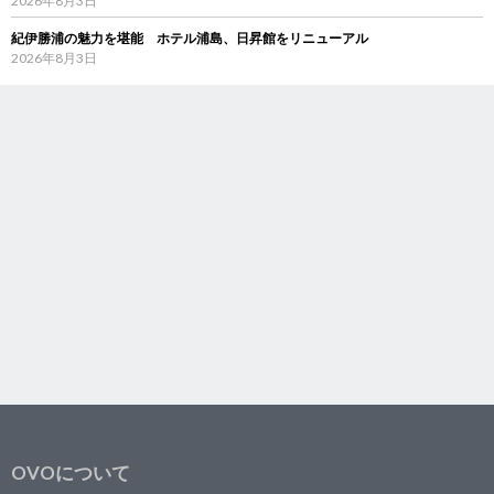
2026年8月3日
紀伊勝浦の魅力を堪能 ホテル浦島、日昇館をリニューアル
2026年8月3日
OVOについて