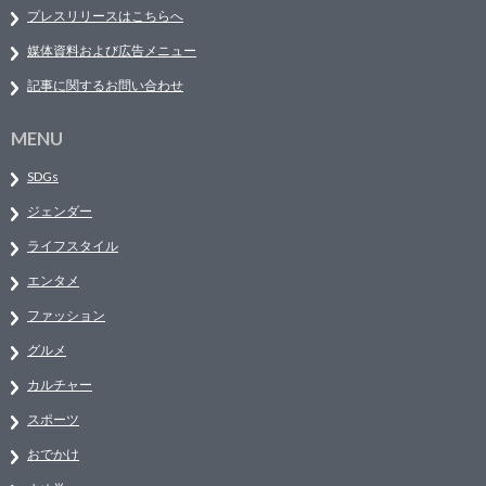
プレスリリースはこちらへ
媒体資料および広告メニュー
記事に関するお問い合わせ
MENU
SDGs
ジェンダー
ライフスタイル
エンタメ
ファッション
グルメ
カルチャー
スポーツ
おでかけ