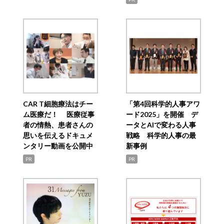
CAR T細胞療法はチー
「第4回科学的人事アワ
ム医療だ！ 医療従事
ード2025」を開催 デ
者の情熱、患者さんの
ータとAIで変わる人事
思いを伝えるドキュメ
戦略 科学的人事の最
ンタリー動画を公開中
新事例
PR
PR