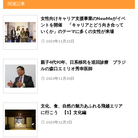
関連記事
女性向けキャリア支援事業のNewMeがイベ
ントを開催 「キャリアとどう向き合って
いくか」のテーマに多くの女性が来場
2023年11月22日
親子4代90年、日系移民を巡回診療 ブラジ
ルの森口エミリオ秀幸医師
2023年11月30日
文化、食、自然の魅力あふれる飛越エリア
に行こう 【1】文化編
2023年12月5日