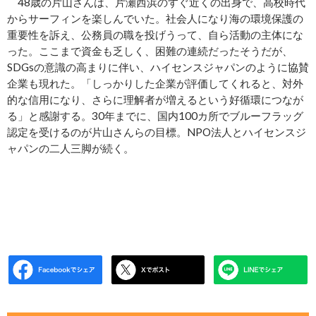
48歳の片山さんは、片瀬西浜のすぐ近くの出身で、高校時代
からサーフィンを楽しんでいた。社会人になり海の環境保護の
重要性を訴え、公務員の職を投げうって、自ら活動の主体にな
った。ここまで資金も乏しく、困難の連続だったそうだが、
SDGsの意識の高まりに伴い、ハイセンスジャパンのように協賛
企業も現れた。「しっかりした企業が評価してくれると、対外
的な信用になり、さらに理解者が増えるという好循環につなが
る」と感謝する。30年までに、国内100カ所でブルーフラッグ
認定を受けるのが片山さんらの目標。NPO法人とハイセンスジ
ャパンの二人三脚が続く。