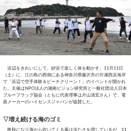
浜辺をきれいにして、砂浜で楽しく体を動かす。11月11日
（土）に、江の島の西側にある神奈川県藤沢市の片瀬西浜海岸
で「浜辺で空手体験＆ビーチクリーン！」のイベントが開かれ
た。主催はNPO法人の湘南ビジョン研究所と一般社団法人日本
ブルーフラッグ協会（ともに代表理事は片山清宏さん）で、電
器メーカーのハイセンスジャパンが協賛した。
▽増え続ける海のゴミ
晩秋になり海から吹いてくる風は冷たさを増しているが、11