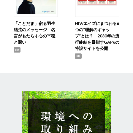
「ことだま」宿る羽生
HIV/エイズにまつわる6
結弦のメッセージ 名
つの“理解のギャッ
言がもたらす心の平穏
プ”とは？ 2030年の流
と潤い
行終結を目指すGAP6の
特設サイトを公開
PR
PR