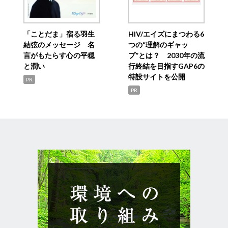
「ことだま」宿る羽生
HIV/エイズにまつわる6
結弦のメッセージ 名
つの“理解のギャッ
言がもたらす心の平穏
プ”とは？ 2030年の流
と潤い
行終結を目指すGAP6の
特設サイトを公開
PR
PR