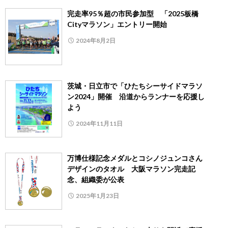
完走率95％超の市民参加型 「2025板橋
Cityマラソン」エントリー開始
2024年8月2日
茨城・日立市で「ひたちシーサイドマラソ
ン2024」開催 沿道からランナーを応援し
よう
2024年11月11日
万博仕様記念メダルとコシノジュンコさん
デザインのタオル 大阪マラソン完走記
念、組織委が公表
2025年1月23日