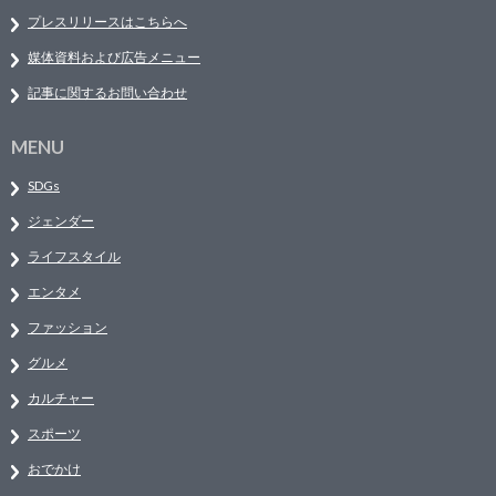
プレスリリースはこちらへ
媒体資料および広告メニュー
記事に関するお問い合わせ
MENU
SDGs
ジェンダー
ライフスタイル
エンタメ
ファッション
グルメ
カルチャー
スポーツ
おでかけ