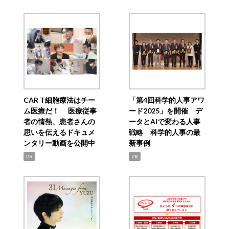
CAR T細胞療法はチー
「第4回科学的人事アワ
ム医療だ！ 医療従事
ード2025」を開催 デ
者の情熱、患者さんの
ータとAIで変わる人事
思いを伝えるドキュメ
戦略 科学的人事の最
ンタリー動画を公開中
新事例
PR
PR