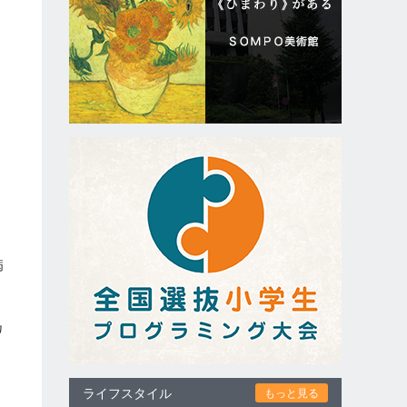
病
し
る
カ
ライフスタイル
もっと見る