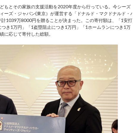
もとその家族の支援活動を2020年度から行っている。今シーズ
ィーズ・ジャパン(東京）が運営する「ドナルド・マクドナルド・
計1039万8000円を贈ることが決まった。この寄付額は、「1安打
につき1万円」「1盗塁阻止につき1万円」「1ホームランにつき1万
績に応じて寄付した総額。