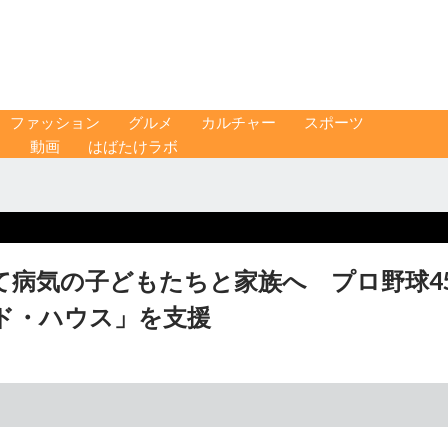
ファッション
グルメ
カルチャー
スポーツ
ス
動画
はばたけラボ
て病気の子どもたちと家族へ プロ野球4
ド・ハウス」を支援