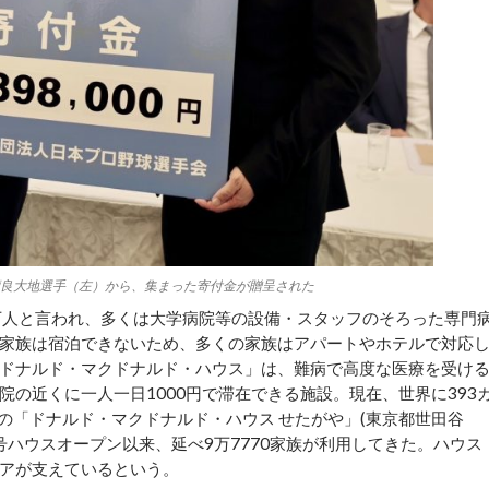
良大地選手（左）から、集まった寄付金が贈呈された
万人と言われ、多くは大学病院等の設備・スタッフのそろった専門
家族は宿泊できないため、多くの家族はアパートやホテルで対応
ドナルド・マクドナルド・ハウス」は、難病で高度な医療を受け
の近くに一人一日1000円で滞在できる施設。現在、世界に393
1号の「ドナルド・マクドナルド・ハウス せたがや」(東京都世田谷
1号ハウスオープン以来、延べ9万7770家族が利用してきた。ハウス
アが支えているという。