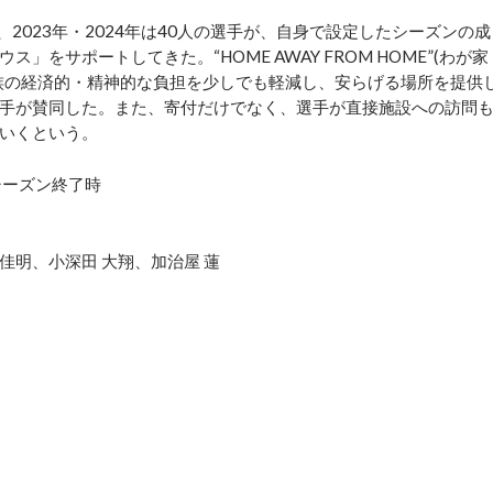
9人、2023年・2024年は40人の選手が、自身で設定したシーズンの成
をサポートしてきた。“HOME AWAY FROM HOME”(わが家
族の経済的・精神的な負担を少しでも軽減し、安らげる場所を提供
手が賛同した。また、寄付だけでなく、選手が直接施設への訪問
いくという。
シーズン終了時
 佳明、小深田 大翔、加治屋 蓮