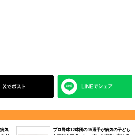
病気
プロ野球12球団の45選手が病気の子ども