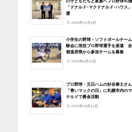
の子どもたちと家族へプロ野球40
「ドナルド･マクドナルド･ハウス
援
2024年12月6日
小学生の野球・ソフトボールチーム
験会に現役プロ野球選手を派遣 全
都道府県から参加チームを募集
2025年6月25日
プロ野球・元日ハムの杉谷拳士さ
「青いマックの日」に札幌市内のマ
ナルドで募金活動
2025年10月22日