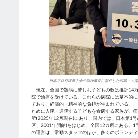
日本プロ野球選手会の新理事長に就任した広島・大瀬
現在、全国で難病に苦しむ子どもの数は推計14
院で治療を受けている。これらの病院には基本的に
ており、経済的・精神的な負担が生まれている。「
ために入院・通院する子どもを看病する家族が、病院
所(2025年12月現在)にあり、国内では、日本第
区、2001年開館)をはじめ、全国12カ所にある。
の運営は、常勤スタッフのほか、多くのボランティ