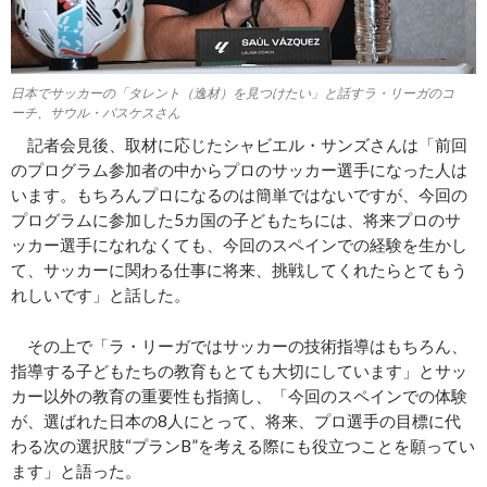
日本でサッカーの「タレント（逸材）を見つけたい」と話すラ・リーガのコ
ーチ、サウル・バスケスさん
記者会見後、取材に応じたシャビエル・サンズさんは「前回
のプログラム参加者の中からプロのサッカー選手になった人は
います。もちろんプロになるのは簡単ではないですが、今回の
プログラムに参加した5カ国の子どもたちには、将来プロのサ
ッカー選手になれなくても、今回のスペインでの経験を生かし
て、サッカーに関わる仕事に将来、挑戦してくれたらとてもう
れしいです」と話した。
その上で「ラ・リーガではサッカーの技術指導はもちろん、
指導する子どもたちの教育もとても大切にしています」とサッ
カー以外の教育の重要性も指摘し、「今回のスペインでの体験
が、選ばれた日本の8人にとって、将来、プロ選手の目標に代
わる次の選択肢“プランB”を考える際にも役立つことを願ってい
ます」と語った。