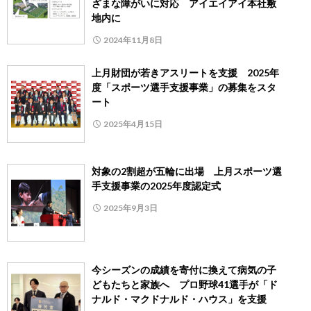
ざまな障がいに対応 アイエイアイ本社敷
地内に
2024年11月8日
上月財団が若きアスリートを支援 2025年
度「スポーツ選手支援事業」の募集をスタ
ート
2025年4月15日
対象の2割超が五輪に出場 上月スポーツ選
手支援事業の2025年度認定式
2025年9月3日
今シーズンの成績を寄付に換えて病気の子
どもたちと家族へ プロ野球41選手が「ド
ナルド・マクドナルド・ハウス」を支援