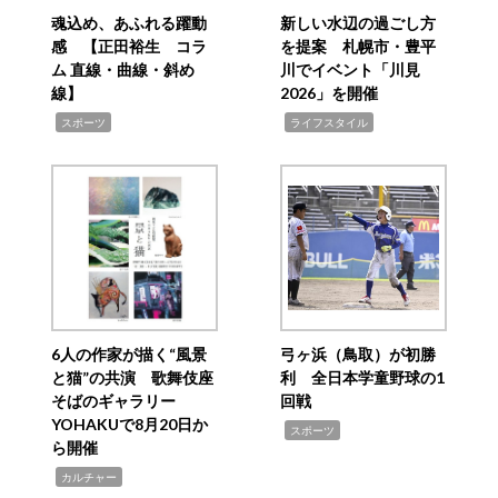
魂込め、あふれる躍動
新しい水辺の過ごし方
感 【正田裕生 コラ
を提案 札幌市・豊平
ム 直線・曲線・斜め
川でイベント「川見
線】
2026」を開催
,
,
スポーツ
ライフスタイル
6人の作家が描く“風景
弓ヶ浜（鳥取）が初勝
と猫”の共演 歌舞伎座
利 全日本学童野球の1
そばのギャラリー
回戦
YOHAKUで8月20日か
,
スポーツ
ら開催
,
カルチャー