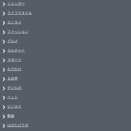
ジェンダー
ライフスタイル
エンタメ
ファッション
グルメ
カルチャー
スポーツ
おでかけ
まめ学
デジもの
ペット
ビジネス
動画
はばたけラボ