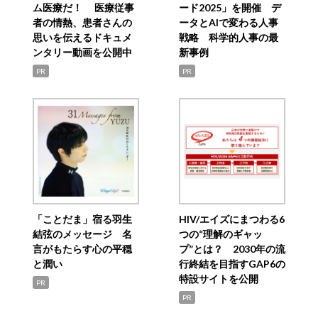
ム医療だ！ 医療従事
ード2025」を開催 デ
者の情熱、患者さんの
ータとAIで変わる人事
思いを伝えるドキュメ
戦略 科学的人事の最
ンタリー動画を公開中
新事例
PR
PR
「ことだま」宿る羽生
HIV/エイズにまつわる6
結弦のメッセージ 名
つの“理解のギャッ
言がもたらす心の平穏
プ”とは？ 2030年の流
と潤い
行終結を目指すGAP6の
特設サイトを公開
PR
PR