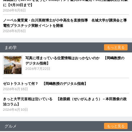
に【9月30日まで】
2026年8月8日
ノーベル賞受賞・白川英樹博士が小中高生を直接指導 名城大学が講演会と導
電性プラスチック実験イベントを開催
2026年8月8日
まめ学
もっと見る
写真に埋まっている位置情報はおっかないのか 【岡嶋教授の
デジタル指南】
2026年7月22日
ゼロトラストって何？ 【岡嶋教授のデジタル指南】
2026年6月18日
きっと大平元首相は泣いている 【政眼鏡（せいがんきょう）－本田雅俊の政
治コラム】
2026年6月10日
グルメ
もっと見る