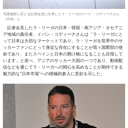
写真撮影に応じる記者会見に出席したラ・リーガのイバン・コディーナさん
（中央）ら
記者会見したラ・リーガの日本・韓国・南アジア・オセアニ
ア地域の責任者、イバン・コディーナさんは「ラ・リーガにと
って日本は大切なマーケットであり、ラ・リーガを世界中のサ
ッカーファンにとって身近な存在にすることが我々国際部の使
命であり、またスペインと日本の懸け橋になることも目指して
います」と述べ、アジアのサッカー大国の一つであり、動画配
信などを通じてラ・リーガへの関心を高めることが期待できる
魅力的な“日本市場”への積極的参入に意欲を示した。