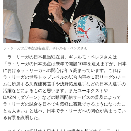
ラ・リーガの日本担当駐在員、ギレルモ・ペレスさん
ラ・リーガの日本担当駐在員、ギレルモ・ペレスさんは
「ラ・リーガの日本拠点は来年で開設10年を迎えますが、日本
におけるラ・リーガへの関心は年々高まっています。これは
ラ・リーガの世界トップレベルの試合内容や１部リーグのチー
ムに所属する久保建英選手や浅野拓磨選手などの日本人選手の
活躍などによるものと思います。またユーネクストや
DAZN（ダゾーン）などの動画配信サービスの普及によって
ラ・リーガの試合を日本でも気軽に観戦できるようになったこ
とも大きい」と述べ、日本でラ・リーガへの関心が高まってい
る背景を説明した。