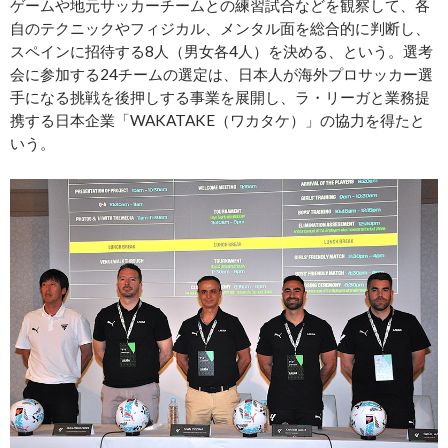
ゲームや地元サッカーチームとの練習試合などを観察して、各
自のテクニックやフィジカル、メンタル面を総合的に判断し、
スペインに招待する8人（男女各4人）を決める、という。選考
会に参加する24チームの選定は、日本人が海外プロサッカー選
手になる挑戦を後押しする事業を展開し、ラ・リーガと業務提
携する日本企業「WAKATAKE（ワカタケ）」の協力を得たと
いう。