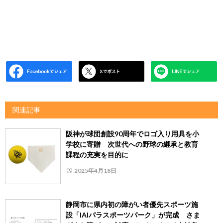
関連記事
阪神が球団創設90周年でロゴ入り用具を小
学校に寄贈 次世代への野球の継承と教育
課程の充実を目的に
2025年4月18日
静岡市に県内初の障がい者優先スポーツ施
設「IAIパラスポーツパーク」が完成 さま