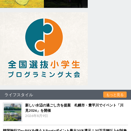
ライフスタイル
もっと見る
新しい水辺の過ごし方を提案 札幌市・豊平川でイベント「川
見2026」を開催
2026年8月9日
韓国旅行でau PAYを使うとPontaポイント最大20％還元！30万店舗以上が対象