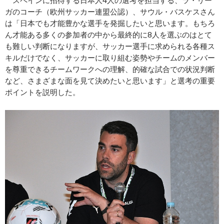
スペインに招待する日本人4人の選考を担当する、ラ・リー
ガのコーチ（欧州サッカー連盟公認）、サウル・バスケスさん
は「日本でも才能豊かな選手を発掘したいと思います。もちろ
ん才能ある多くの参加者の中から最終的に8人を選ぶのはとて
も難しい判断になりますが、サッカー選手に求められる各種ス
キルだけでなく、サッカーに取り組む姿勢やチームのメンバー
を尊重できるチームワークへの理解、的確な試合での状況判断
など、さまざまな面を見て決めたいと思います」と選考の重要
ポイントを説明した。