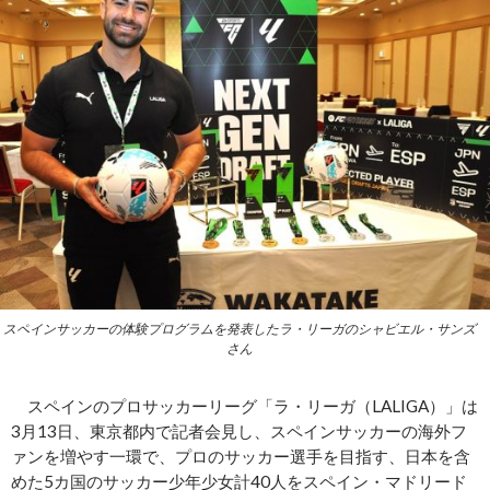
スペインサッカーの体験プログラムを発表したラ・リーガのシャビエル・サンズ
さん
スペインのプロサッカーリーグ「ラ・リーガ（LALIGA）」は
3月13日、東京都内で記者会見し、スペインサッカーの海外フ
ァンを増やす一環で、プロのサッカー選手を目指す、日本を含
めた5カ国のサッカー少年少女計40人をスペイン・マドリード