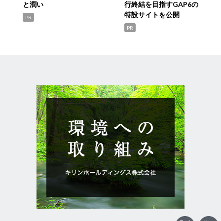
と潤い
行終結を目指すGAP6の
特設サイトを公開
PR
PR