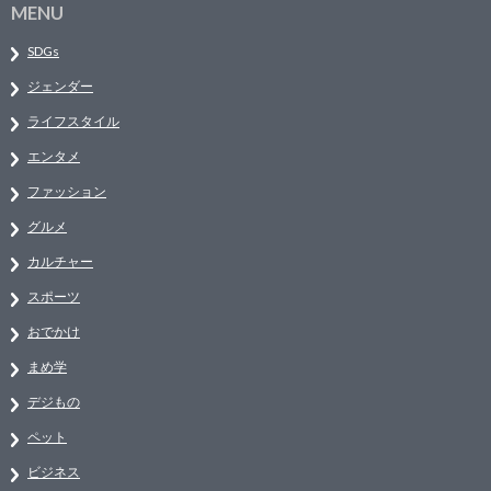
MENU
SDGs
ジェンダー
ライフスタイル
エンタメ
ファッション
グルメ
カルチャー
スポーツ
おでかけ
まめ学
デジもの
ペット
ビジネス