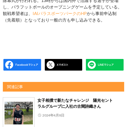
除幕式が行われる。13時からは国内外で活躍する選手が登場
し、パラフットボールのオープニングゲームを予定している。
観戦希望者は、
IAIパラスポーツパーク
のHP
から事前申込制
（先着順）となっており一般の方も申し込みできる。
関連記事
女子相撲で新たなチャレンジ 陽光セント
ラルグループに入社の古閑詩織さん
2024年4月8日