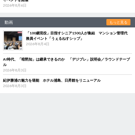
2026年8月6日
動画
もっと見る
「100歳現役」目指すシニア1500人が集結 マンション管理代
務員イベント「うぇるねすシップ」
2026年8月4日
AI時代、「暗黙知」は継承できるのか 「デジブレ」説明会／ラウンドテーブ
ル
2026年8月3日
紀伊勝浦の魅力を堪能 ホテル浦島、日昇館をリニューアル
2026年8月3日