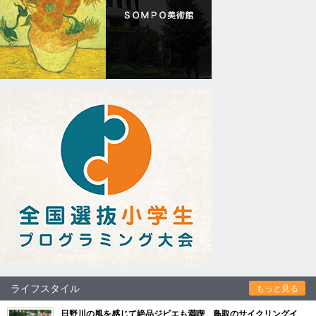
ライフスタイル
もっと見る
日野川の風を感じて絶品ジビエも満喫 鳥取のサイクリングイ