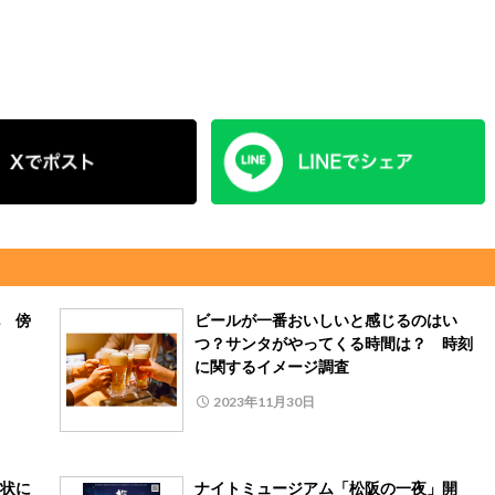
 傍
ビールが一番おいしいと感じるのはい
つ？サンタがやってくる時間は？ 時刻
に関するイメージ調査
2023年11月30日
状に
ナイトミュージアム「松阪の一夜」開