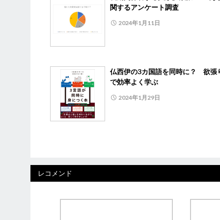
関するアンケート調査
2024年1月11日
仏西伊の3カ国語を同時に？ 欲張
で効率よく学ぶ
2024年1月29日
レコメンド