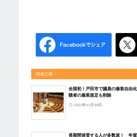
関連記事
全国初！戸田市で議員の服装自由化
聴者の服装規定も削除
2023年11月30日
長期間保管する人が多数派！ 年賀