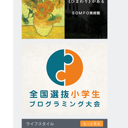
森
ま
ライフスタイル
もっと見る