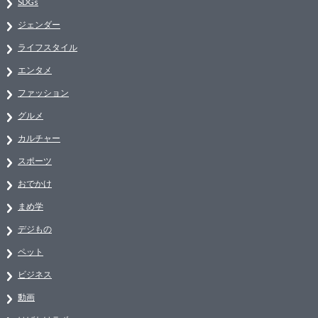
SDGs
ジェンダー
ライフスタイル
エンタメ
ファッション
グルメ
カルチャー
スポーツ
おでかけ
まめ学
デジもの
ペット
ビジネス
動画