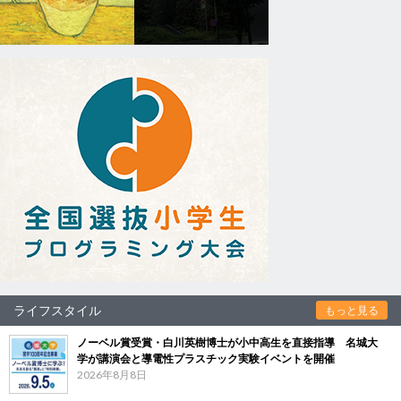
ライフスタイル
もっと見る
ノーベル賞受賞・白川英樹博士が小中高生を直接指導 名城大
学が講演会と導電性プラスチック実験イベントを開催
2026年8月8日