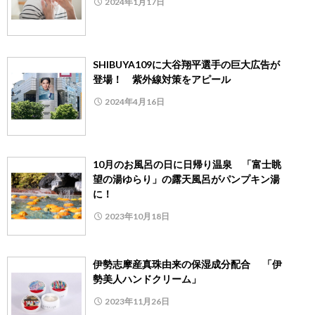
2024年1月17日
SHIBUYA109に大谷翔平選手の巨大広告が
登場！ 紫外線対策をアピール
2024年4月16日
10月のお風呂の日に日帰り温泉 「富士眺
望の湯ゆらり」の露天風呂がパンプキン湯
に！
2023年10月18日
伊勢志摩産真珠由来の保湿成分配合 「伊
勢美人ハンドクリーム」
2023年11月26日