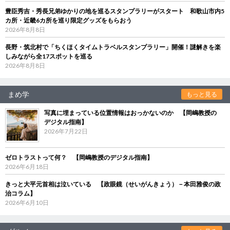
豊臣秀吉・秀長兄弟ゆかりの地を巡るスタンプラリーがスタート 和歌山市内5
カ所・近畿6カ所を巡り限定グッズをもらおう
2026年8月8日
長野・筑北村で「ちくほくタイムトラベルスタンプラリー」開催！謎解きを楽
しみながら全17スポットを巡る
2026年8月8日
まめ学
もっと見る
写真に埋まっている位置情報はおっかないのか 【岡嶋教授の
デジタル指南】
2026年7月22日
ゼロトラストって何？ 【岡嶋教授のデジタル指南】
2026年6月18日
きっと大平元首相は泣いている 【政眼鏡（せいがんきょう）－本田雅俊の政
治コラム】
2026年6月10日