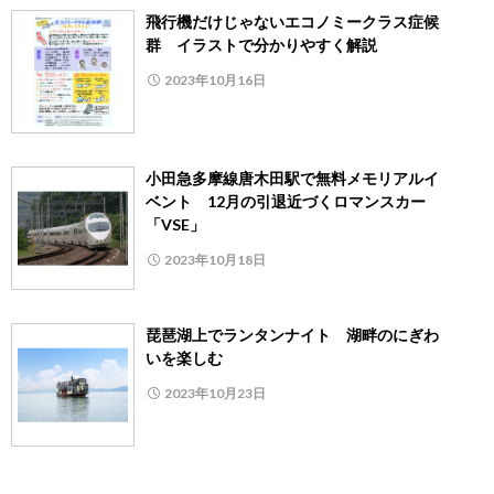
飛行機だけじゃないエコノミークラス症候
群 イラストで分かりやすく解説
2023年10月16日
小田急多摩線唐木田駅で無料メモリアルイ
ベント 12月の引退近づくロマンスカー
「VSE」
2023年10月18日
琵琶湖上でランタンナイト 湖畔のにぎわ
いを楽しむ
2023年10月23日