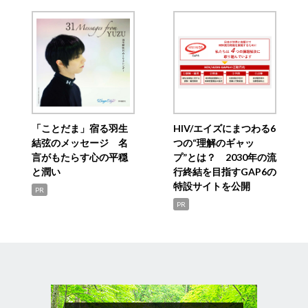
「ことだま」宿る羽生
HIV/エイズにまつわる6
結弦のメッセージ 名
つの“理解のギャッ
言がもたらす心の平穏
プ”とは？ 2030年の流
と潤い
行終結を目指すGAP6の
特設サイトを公開
PR
PR