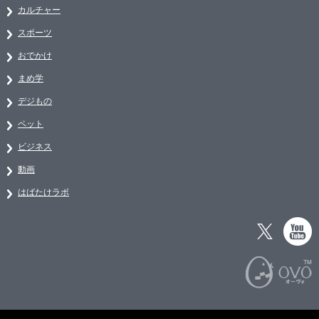
カルチャー
スポーツ
おでかけ
まめ学
デジもの
ペット
ビジネス
動画
はばたけラボ