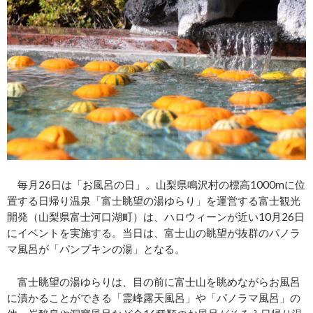
毎月26日は「お風呂の日」。山梨県鳴沢村の標高1000mに位
置する日帰り温泉「富士眺望の湯ゆらり」を運営する富士観光
開発（山梨県富士河口湖町）は、ハロウィーンが近い10月26日
にイベントを実施する。当日は、富士山の眺望が抜群のパノラ
マ風呂が「パンプキンの湯」となる。
富士眺望の湯ゆらりは、目の前に富士山を眺めながらお風呂
に漬かることができる「霊峰露天風呂」や「パノラマ風呂」の