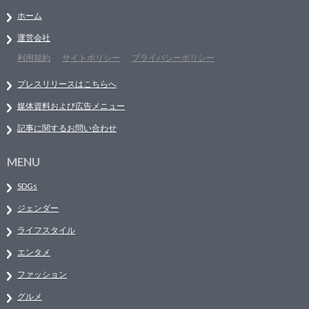
ホーム
運営会社
利用規約
サイトポリシー
プライバシーポリシー
プレスリリースはこちらへ
媒体資料および広告メニュー
記事に関するお問い合わせ
MENU
SDGs
ジェンダー
ライフスタイル
エンタメ
ファッション
グルメ