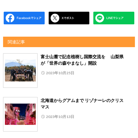
関連記事
富士山麓で記念植樹し国際交流を 山梨県
が「世界の森やまなし」開設
2023年10月25日
北海道からグアムまで リゾナーレのクリス
マス
2023年10月13日