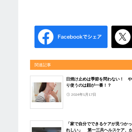
関連記事
日焼け止めは季節を問わない！ や
り使うのは顔が一番！？
2024年1月17日
「家で自分でできるケアが見つかっ
れしい」 第一三共ヘルスケア、