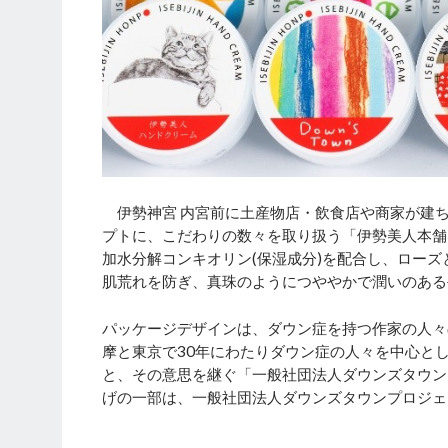
伊勢神宮 内宮前に土産物店・飲食店や商家が建
プトに、こだわりの数々を取り扱う「伊勢美人本舗
加水分解コンキオリン(保湿成分)を配合し、ロー
肌荒れを防ぎ、真珠のようにつややかで潤いのある
パッケージデザインは、ダウン症を持つ作家の人々
摩と東京で30年にわたりダウン症の人々を中心と
と、その意思を継ぐ「一般社団法人ダウンズタウン
げの一部は、一般社団法人ダウンズタウンプロジェ