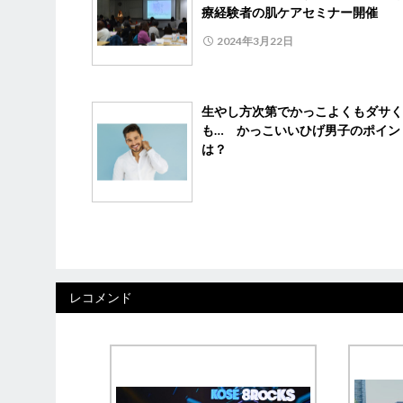
療経験者の肌ケアセミナー開催
2024年3月22日
生やし方次第でかっこよくもダサく
も… かっこいいひげ男子のポイン
は？
レコメンド