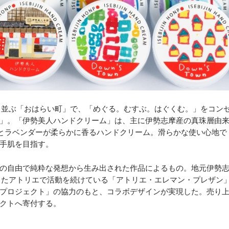
ち並ぶ「おはらい町」で、「めぐる。むすぶ。はぐくむ。」をコン
」。「伊勢美人ハンドクリーム」は、主に伊勢志摩産の真珠層由
ズとラベンダーが柔らかに香るハンドクリーム。滑らかな使い心地で
手肌を目指す。
の自由で純粋な発想から生み出された作品によるもの。地元伊勢
したアトリエで活動を続けている「アトリエ・エレマン・プレザン
プロジェクト」の協力のもと、コラボデザインが実現した。売り
クトへ寄付する。