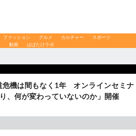
ファッション
グルメ
カルチャー
スポーツ
ス
動画
はばたけラボ
道危機は間もなく1年 オンラインセミナ
わり、何が変わっていないのか」開催