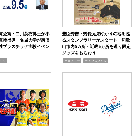
賞受賞・白川英樹博士が小
豊臣秀吉・秀長兄弟ゆかりの地を巡
直接指導 名城大学が講演
るスタンプラリーがスタート 和歌
性プラスチック実験イベン
山市内5カ所・近畿6カ所を巡り限定
グッズをもらおう
,
,
イル
カルチャー
ライフスタイル