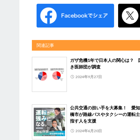
関連記事
ガザ危機1年で日本人の関心は？ 
き医師団が調査
2024年9月27日
公共交通の担い手を大募集！ 愛知
橋市が路線バスやタクシーの運転士
指す人を支援
2024年6月20日