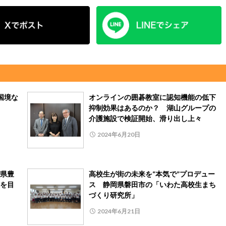
国境な
オンラインの囲碁教室に認知機能の低下
抑制効果はあるのか？ 湖山グループの
介護施設で検証開始、滑り出し上々
2024年6月20日
県豊
高校生が街の未来を“本気で”プロデュー
を目
ス 静岡県磐田市の「いわた高校生まち
づくり研究所」
2024年6月21日