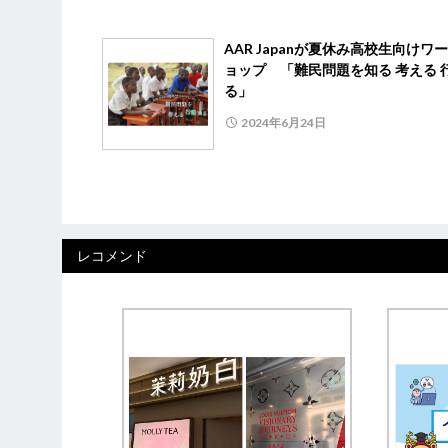
AAR Japanが夏休み高校生向けワ
ョップ 「難民問題を知る 考える 
る」
2024年6月24日
レコメンド