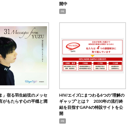
開中
PR
ま」宿る羽生結弦のメッセ
HIV/エイズにまつわる6つの“理解の
言がもたらす心の平穏と潤
ギャップ”とは？ 2030年の流行終
結を目指すGAP6の特設サイトを公
開
PR