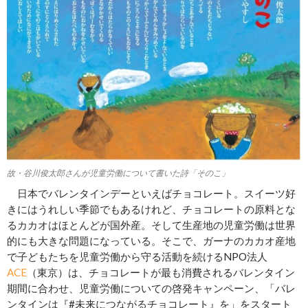
故・谷川俊太郎さんが児童労働について書いた詩「そのこ」
日本でバレンタインデーといえばチョコレート。スイーツ好
きにはうれしい季節でもあるけれど、チョコレートの原料とな
るカカオはほとんどが国外産。そして生産地の児童労働は世界
的にも大きな問題になっている。そこで、ガーナのカカオ産地
で子どもたちを児童労働から守る活動を続けるNPO法人
ACE
（東京）は、チョコレートが最も消費されるバレンタイン
期間に合わせ、児童労働についての啓発キャンペーン、「バレ
ンタインは『#未来につながるチョコレート』を」をスタート