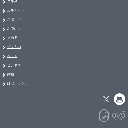
グルメ
カルチャー
スポーツ
おでかけ
まめ学
デジもの
ペット
ビジネス
動画
はばたけラボ