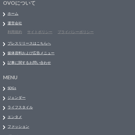
OVOについて
ホーム
運営会社
利用規約
サイトポリシー
プライバシーポリシー
プレスリリースはこちらへ
媒体資料および広告メニュー
記事に関するお問い合わせ
MENU
SDGs
ジェンダー
ライフスタイル
エンタメ
ファッション