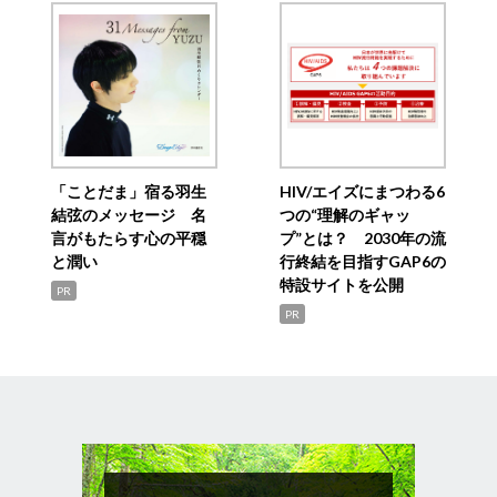
「ことだま」宿る羽生
HIV/エイズにまつわる6
結弦のメッセージ 名
つの“理解のギャッ
言がもたらす心の平穏
プ”とは？ 2030年の流
と潤い
行終結を目指すGAP6の
特設サイトを公開
PR
PR