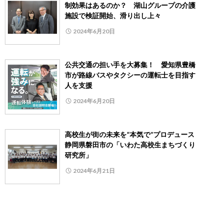
制効果はあるのか？ 湖山グループの介護
施設で検証開始、滑り出し上々
2024年6月20日
公共交通の担い手を大募集！ 愛知県豊橋
市が路線バスやタクシーの運転士を目指す
人を支援
2024年6月20日
高校生が街の未来を“本気で”プロデュース
静岡県磐田市の「いわた高校生まちづくり
研究所」
2024年6月21日