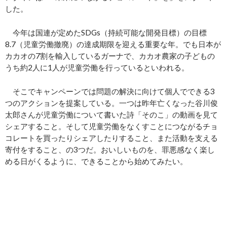
した。
今年は国連が定めたSDGs（持続可能な開発目標）の目標
8.7（児童労働撤廃）の達成期限を迎える重要な年。でも日本が
カカオの7割を輸入しているガーナで、カカオ農家の子どもの
うち約2人に1人が児童労働を行っているといわれる。
そこでキャンペーンでは問題の解決に向けて個人でできる3
つのアクションを提案している。一つは昨年亡くなった谷川俊
太郎さんが児童労働について書いた詩「そのこ」の動画を見て
シェアすること。そして児童労働をなくすことにつながるチョ
コレートを買ったりシェアしたりすること、また活動を支える
寄付をすること、の3つだ。おいしいものを、罪悪感なく楽し
める日がくるように、できることから始めてみたい。