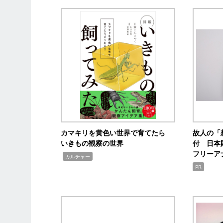
カマキリを黄色い世界で育てたら
故人の「
いきもの観察の世界
付 日本
フリーア
,
カルチャー
PR