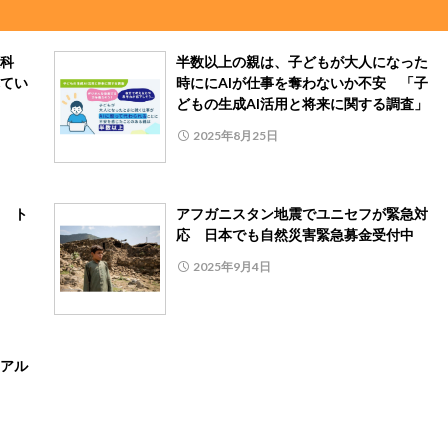
科
半数以上の親は、子どもが大人になった
てい
時ににAIが仕事を奪わないか不安 「子
どもの生成AI活用と将来に関する調査」
2025年8月25日
 ト
アフガニスタン地震でユニセフが緊急対
応 日本でも自然災害緊急募金受付中
2025年9月4日
アル