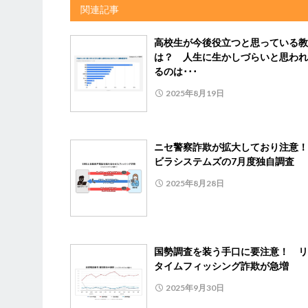
関連記事
高校生が今後役立つと思っている教
は？ 人生に生かしづらいと思われ
るのは･･･
2025年8月19日
ニセ警察詐欺が拡大しており注意！
ビラシステムズの7月度独自調査
2025年8月28日
国勢調査を装う手口に要注意！ リ
タイムフィッシング詐欺が急増
2025年9月30日