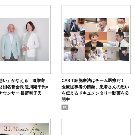
想い」かなえる 遺贈寄
CAR T細胞療法はチーム医療だ！
財団名誉会長 笹川陽平氏×
医療従事者の情熱、患者さんの思い
ナウンサー 長野智子氏
を伝えるドキュメンタリー動画を公
開中
PR