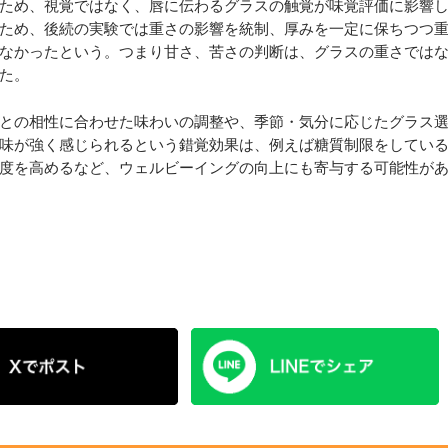
ため、視覚ではなく、唇に伝わるグラスの触覚が味覚評価に影響
ため、後続の実験では重さの影響を統制、厚みを一定に保ちつつ
なかったという。つまり甘さ、苦さの判断は、グラスの重さでは
た。
との相性に合わせた味わいの調整や、季節・気分に応じたグラス
味が強く感じられるという錯覚効果は、例えば糖質制限をしてい
度を高めるなど、ウェルビーイングの向上にも寄与する可能性が