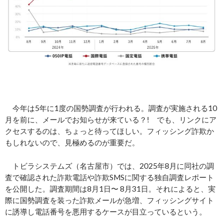
今年は5年に1度の国勢調査が行われる。調査が実施される10
月を前に、メールでお知らせが来ている？! でも、リンクにア
クセスするのは、ちょっと待ってほしい。フィッシング詐欺か
もしれないので、見極めるのが重要だ。
トビラシステムズ（名古屋市）では、2025年8月に同社の調
査で確認された詐欺電話や詐欺SMSに関する独自調査レポート
を公開した。調査期間は8月1日〜 8月31日。それによると、実
際に国勢調査を装った詐欺メールが急増、フィッシングサイト
に誘導し電話番号を悪用するケースが目立っているという。