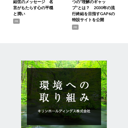
結弦のメッセージ 名
つの“理解のギャッ
言がもたらす心の平穏
プ”とは？ 2030年の流
と潤い
行終結を目指すGAP6の
特設サイトを公開
PR
PR