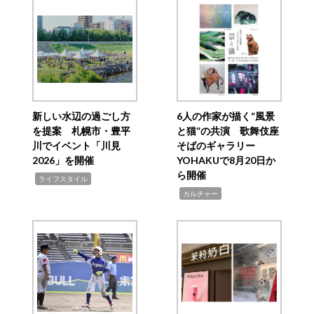
新しい水辺の過ごし方
6人の作家が描く“風景
を提案 札幌市・豊平
と猫”の共演 歌舞伎座
川でイベント「川見
そばのギャラリー
2026」を開催
YOHAKUで8月20日か
ら開催
,
ライフスタイル
,
カルチャー