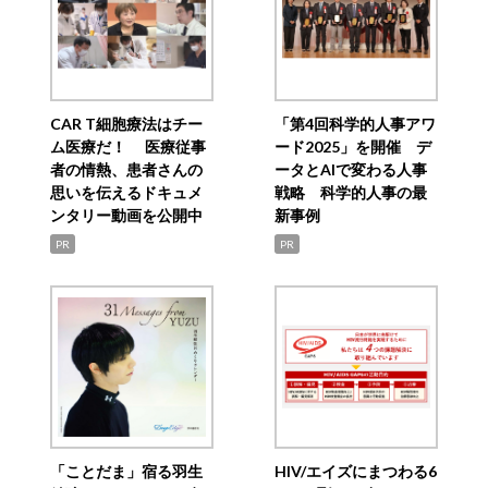
CAR T細胞療法はチー
「第4回科学的人事アワ
ム医療だ！ 医療従事
ード2025」を開催 デ
者の情熱、患者さんの
ータとAIで変わる人事
思いを伝えるドキュメ
戦略 科学的人事の最
ンタリー動画を公開中
新事例
PR
PR
「ことだま」宿る羽生
HIV/エイズにまつわる6