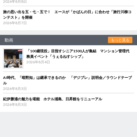
2026年8月8日
旅の思い出を五・七・五で！ エースが「かばんの日」に合わせ「旅行川柳コ
ンテスト」を開催
2026年8月7日
動画
もっと見る
「100歳現役」目指すシニア1500人が集結 マンション管理代
務員イベント「うぇるねすシップ」
2026年8月4日
AI時代、「暗黙知」は継承できるのか 「デジブレ」説明会／ラウンドテーブ
ル
2026年8月3日
紀伊勝浦の魅力を堪能 ホテル浦島、日昇館をリニューアル
2026年8月3日