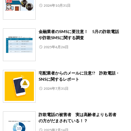
2024年10月31日
金融業者のSMSに要注意！ 5月の詐欺電話
や詐欺SMSに関する調査
2025年6月26日
宅配業者からのメールに注意!? 詐欺電話・
SNSに関するレポート
2024年7月31日
詐欺電話の被害者 実は高齢者よりも若者
の方がだまされている！？
2025年7月16日