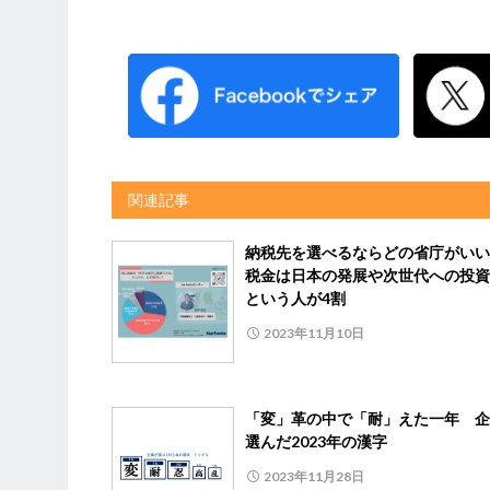
関連記事
納税先を選べるならどの省庁がい
税金は日本の発展や次世代への投資
という人が4割
2023年11月10日
「変」革の中で「耐」えた一年 企
選んだ2023年の漢字
2023年11月28日