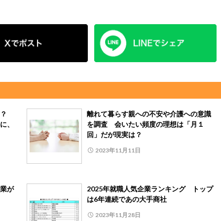
い？
離れて暮らす親への不安や介護への意識
に、
を調査 会いたい頻度の理想は「月１
回」だが現実は？
2023年11月11日
業が
2025年就職人気企業ランキング トップ
は6年連続であの大手商社
2023年11月28日