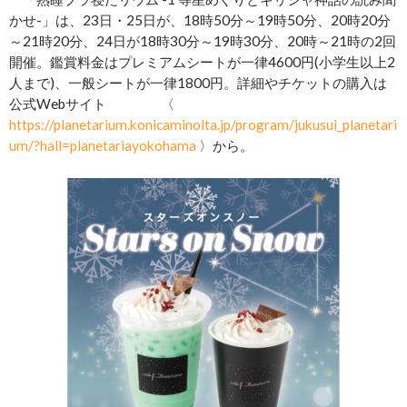
かせ-」は、23日・25日が、18時50分～19時50分、20時20分
～21時20分、24日が18時30分～19時30分、20時～21時の2回
開催。鑑賞料金はプレミアムシートが一律4600円(小学生以上2
人まで)、一般シートが一律1800円。詳細やチケットの購入は
公式Webサイト 〈
https://planetarium.konicaminolta.jp/program/jukusui_planetari
um/?hall=planetariayokohama
〉から。