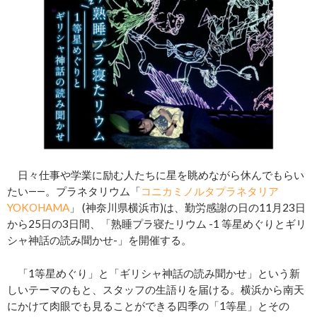
日々仕事や学業に励む人たちに星を眺めながら休んでもらい
たい――。プラネタリウム「
コニカミノルタプラネタリア
YOKOHAMA
」 (神奈川県横浜市)は、勤労感謝の日の11月23日
から25日の3日間、「熟睡プラ寝たリウム -1 等星めぐりとギリ
シャ神話の読み聞かせ-」を開催する。
「1等星めぐり」と「ギリシャ神話の読み聞かせ」という新
しいテーマのもと、スタッフの生語りを届ける。横浜から南天
にかけて肉眼でも見ることができる四季の「1等星」とその