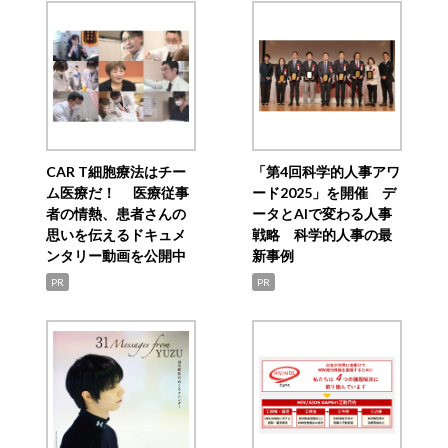
CAR T細胞療法はチー
「第4回科学的人事アワ
ム医療だ！ 医療従事
ード2025」を開催 デ
者の情熱、患者さんの
ータとAIで変わる人事
思いを伝えるドキュメ
戦略 科学的人事の最
ンタリー動画を公開中
新事例
PR
PR