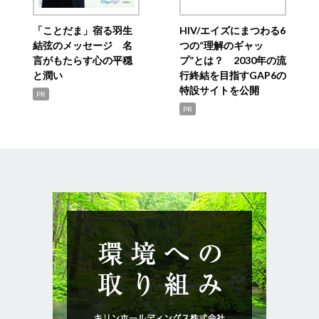
「ことだま」宿る羽生
HIV/エイズにまつわる6
結弦のメッセージ 名
つの“理解のギャッ
言がもたらす心の平穏
プ”とは？ 2030年の流
と潤い
行終結を目指すGAP6の
特設サイトを公開
PR
PR