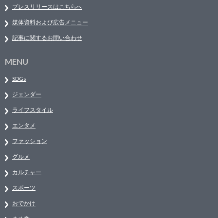
プレスリリースはこちらへ
媒体資料および広告メニュー
記事に関するお問い合わせ
MENU
SDGs
ジェンダー
ライフスタイル
エンタメ
ファッション
グルメ
カルチャー
スポーツ
おでかけ