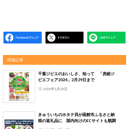
関連記事
千葉ジビエのおいしさ、知って 「房総ジ
ビエフェア2024」2月29日まで
2024年1月24日
きゅういちのホタテ貝が函館市ふるさと納
税の返礼品に 国内向けのECサイトも順調