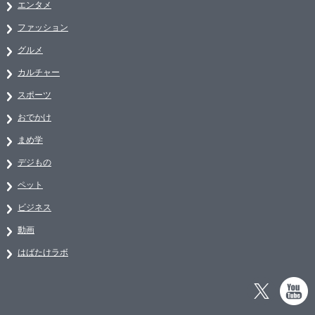
エンタメ
ファッション
グルメ
カルチャー
スポーツ
おでかけ
まめ学
デジもの
ペット
ビジネス
動画
はばたけラボ