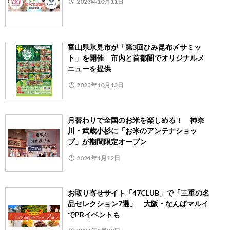
2023年10月11日
富山県氷見市が「第3回ひみ昆布〆サミッ
ト」を開催 市内と首都圏でオリジナルメ
ニューを提供
2023年10月13日
月替わりで全国のお米を楽しめる！ 神奈
川・武蔵小杉に「お米のアンテナショッ
プ」が期間限定オープン
2024年1月12日
お取り寄せサイト「47CLUB」で「三重の名
品セレクション7選」 大阪・なんばマルイ
でPRイベントも