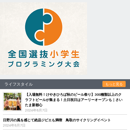
ライフスタイル
もっと見る
【入場無料！けやきひろば秋のビール祭り】300種類以上のク
ラフトビールが集まる！土日祝日はアーリーオープンも｜さい
たま新都心
2026年8月7日
日野川の風を感じて絶品ジビエも満喫 鳥取のサイクリングイベント
2026年8月7日