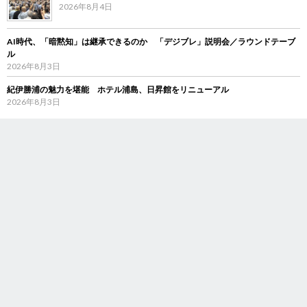
2026年8月4日
AI時代、「暗黙知」は継承できるのか 「デジブレ」説明会／ラウンドテーブ
ル
2026年8月3日
紀伊勝浦の魅力を堪能 ホテル浦島、日昇館をリニューアル
2026年8月3日