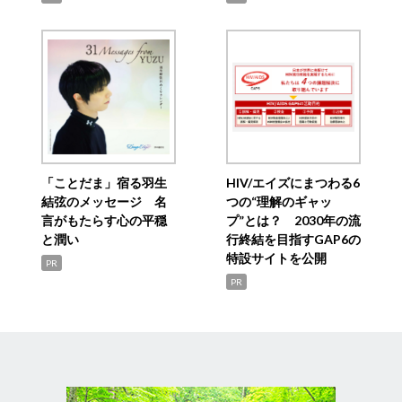
「ことだま」宿る羽生
HIV/エイズにまつわる6
結弦のメッセージ 名
つの“理解のギャッ
言がもたらす心の平穏
プ”とは？ 2030年の流
と潤い
行終結を目指すGAP6の
特設サイトを公開
PR
PR