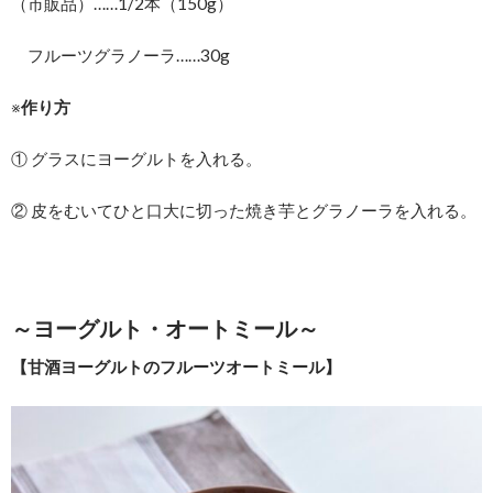
（市販品）……1/2本（150g）
フルーツグラノーラ……30g
※
作り方
① グラスにヨーグルトを入れる。
② 皮をむいてひと口大に切った焼き芋とグラノーラを入れる。
～ヨーグルト・オートミール～
【甘酒ヨーグルトのフルーツオートミール】