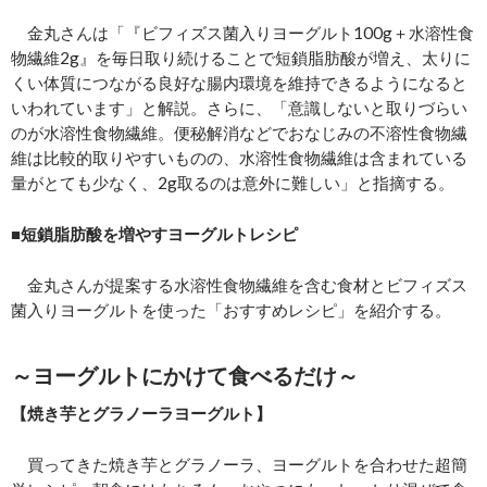
金丸さんは「『ビフィズス菌入りヨーグルト100g＋水溶性食
物繊維2g』を毎日取り続けることで短鎖脂肪酸が増え、太りに
くい体質につながる良好な腸内環境を維持できるようになると
いわれています」と解説。さらに、「意識しないと取りづらい
のが水溶性食物繊維。便秘解消などでおなじみの不溶性食物繊
維は比較的取りやすいものの、水溶性食物繊維は含まれている
量がとても少なく、2g取るのは意外に難しい」と指摘する。
■短鎖脂肪酸を増やすヨーグルトレシピ
金丸さんが提案する水溶性食物繊維を含む食材とビフィズス
菌入りヨーグルトを使った「おすすめレシピ」を紹介する。
～ヨーグルトにかけて食べるだけ～
【焼き芋とグラノーラヨーグルト】
買ってきた焼き芋とグラノーラ、ヨーグルトを合わせた超簡