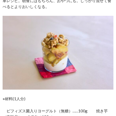
単レシピ。朝食にはもちろん、おやつにも。しっかり混ぜて食
べるとよりおいしくなる。
※材料(1人分)
ビフィズス菌入りヨーグルト（無糖）……100g 焼き芋