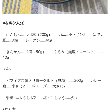
※材料(2人分)
にんじん……大1本（200g） 塩……小さじ1/2 ゆで大
豆……80g レーズン……40g
きんかん……4個（50g） くるみ（無塩・ロースト）……
40g
＜A＞
ビフィズス菌入りヨーグルト（無糖）……200g カレー
粉……小さじ2 粉チーズ……大さじ2
砂糖……大さじ1/2 塩・こしょう……少々
※作り方