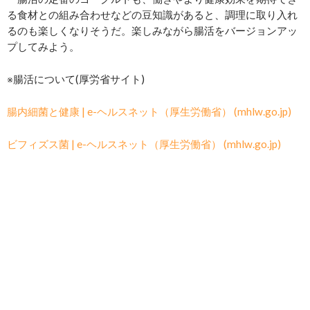
る食材との組み合わせなどの豆知識があると、調理に取り入れ
るのも楽しくなりそうだ。楽しみながら腸活をバージョンアッ
プしてみよう。
※腸活について(厚労省サイト)
腸内細菌と健康 | e-ヘルスネット（厚生労働省） (mhlw.go.jp)
ビフィズス菌 | e-ヘルスネット（厚生労働省） (mhlw.go.jp)