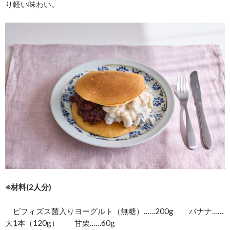
り軽い味わい。
※材料(2人分)
ビフィズス菌入りヨーグルト（無糖）……200g バナナ……
大1本（120g） 甘栗……60g