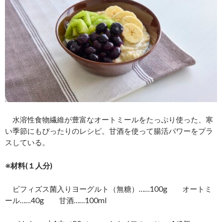
水溶性食物繊維が豊富なオートミールをたっぷり使った、寒
い季節にもぴったりのレシピ。甘酒を使って腸活パワーをプラ
スしている。
※材料(１人分)
ビフィズス菌入りヨーグルト（無糖）……100g オートミ
ール……40g 甘酒……100ml