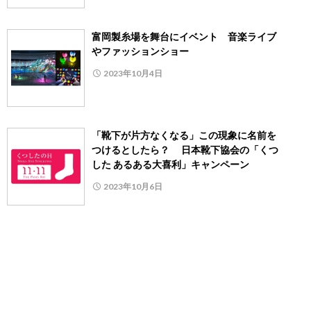
富岡製糸場を舞台にイベント 音楽ライブ
やファッションショー
2023年10月4日
「靴下が片方なくなる」この現象に名前を
つけるとしたら？ 日本靴下協会の「くつ
した あるある大喜利」キャンペーン
2023年10月6日