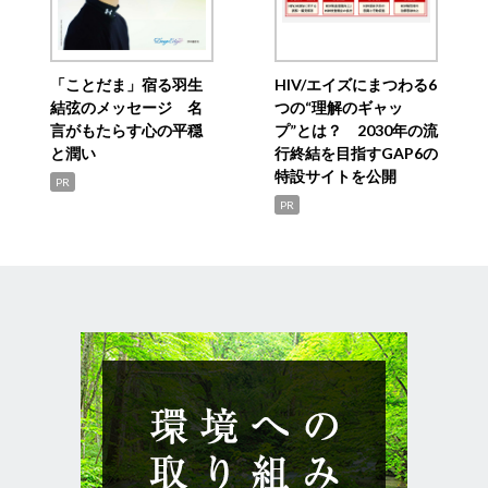
「ことだま」宿る羽生
HIV/エイズにまつわる6
結弦のメッセージ 名
つの“理解のギャッ
言がもたらす心の平穏
プ”とは？ 2030年の流
と潤い
行終結を目指すGAP6の
特設サイトを公開
PR
PR