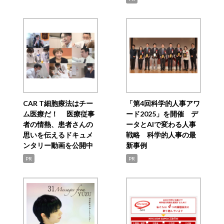
CAR T細胞療法はチー
「第4回科学的人事アワ
ム医療だ！ 医療従事
ード2025」を開催 デ
者の情熱、患者さんの
ータとAIで変わる人事
思いを伝えるドキュメ
戦略 科学的人事の最
ンタリー動画を公開中
新事例
PR
PR