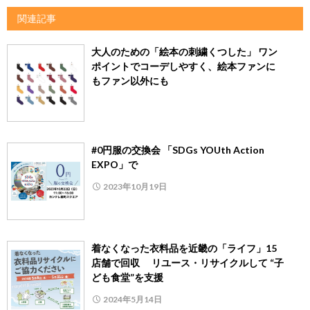
関連記事
大人のための「絵本の刺繍くつした」 ワン
ポイントでコーデしやすく、絵本ファンに
もファン以外にも
#0円服の交換会 「SDGs YOUth Action
EXPO」で
2023年10月19日
着なくなった衣料品を近畿の「ライフ」15
店舗で回収 リユース・リサイクルして “子
ども食堂”を支援
2024年5月14日