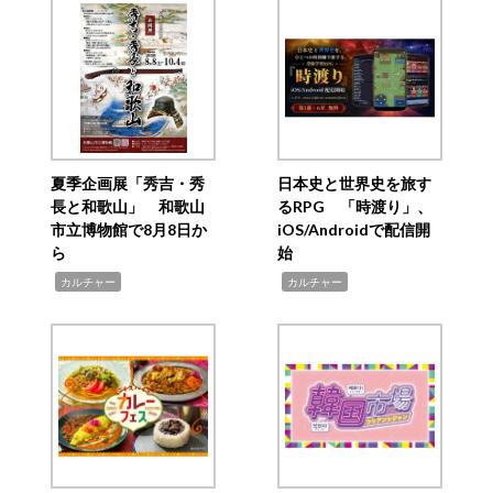
夏季企画展「秀吉・秀
日本史と世界史を旅す
長と和歌山」 和歌山
るRPG 「時渡り」、
市立博物館で8月8日か
iOS/Androidで配信開
ら
始
,
,
カルチャー
カルチャー