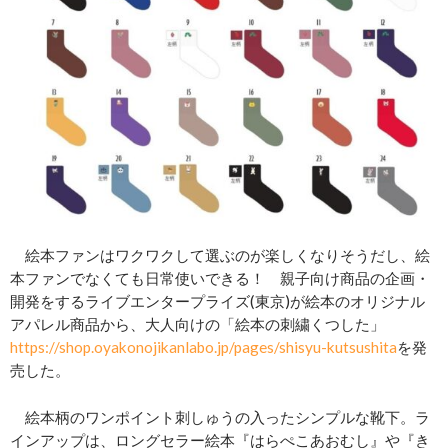
絵本ファンはワクワクして選ぶのが楽しくなりそうだし、絵
本ファンでなくても日常使いできる！ 親子向け商品の企画・
開発をするライブエンタープライズ(東京)が絵本のオリジナル
アパレル商品から、大人向けの「絵本の刺繍くつした」
https://shop.oyakonojikanlabo.jp/pages/shisyu-kutsushita
を発
売した。
絵本柄のワンポイント刺しゅうの入ったシンプルな靴下。ラ
インアップは、ロングセラー絵本『はらぺこあおむし』や『き