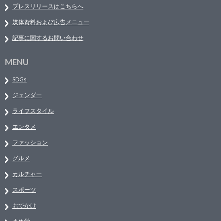
プレスリリースはこちらへ
媒体資料および広告メニュー
記事に関するお問い合わせ
MENU
SDGs
ジェンダー
ライフスタイル
エンタメ
ファッション
グルメ
カルチャー
スポーツ
おでかけ