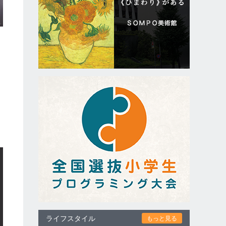
ょ
常
ライフスタイル
もっと見る