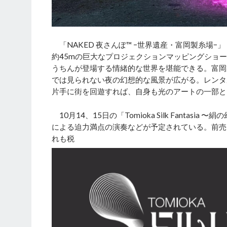
「NAKED 夜さんぽ™ ‒世界遺産・富岡製糸場‒
約45mの巨大なプロジェクションマッピングショ
うちんが登場する情緒的な世界を堪能できる。富岡
では見られない夜の幻想的な風景が広がる。レンタル
片手に街を回遊すれば、自身も光のアートの一部と
10月14、15日の「Tomioka Silk Fant
による迫力満点の演奏などが予定されている。前売り
れも税