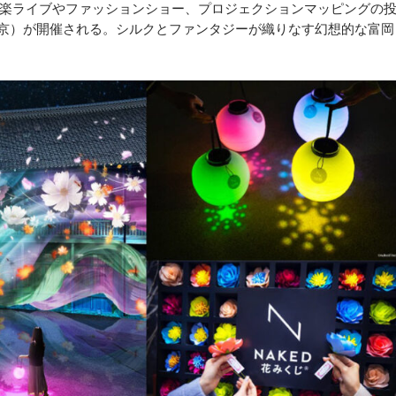
楽ライブやファッションショー、プロジェクションマッピングの
7・東京）が開催される。シルクとファンタジーが織りなす幻想的な富岡