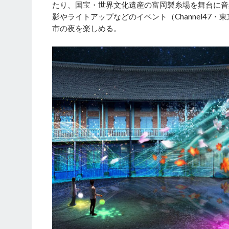
たり、国宝・世界文化遺産の富岡製糸場を舞台に音
影やライトアップなどのイベント（Channel4
市の夜を楽しめる。