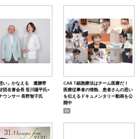
想い」かなえる 遺贈寄
CAR T細胞療法はチーム医療だ！
財団名誉会長 笹川陽平氏×
医療従事者の情熱、患者さんの思い
ナウンサー 長野智子氏
を伝えるドキュメンタリー動画を公
開中
PR