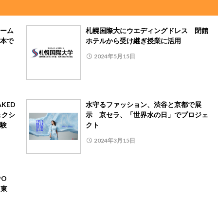
ーム
札幌国際大にウエディングドレス 閉館
本で
ホテルから受け継ぎ授業に活用
2024年5月15日
KED
水守るファッション、渋谷と京都で展
ェクシ
示 京セラ、「世界水の日」でプロジェ
験
クト
2024年3月15日
PO
、東