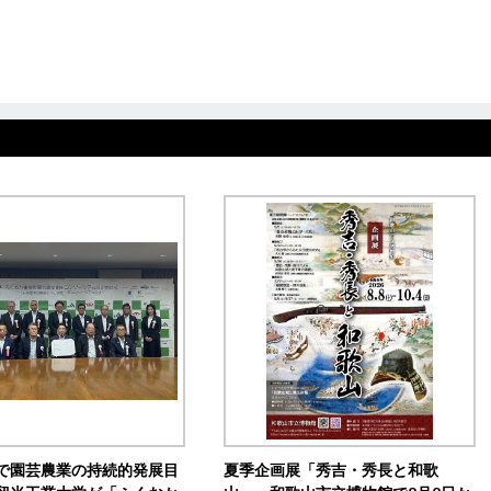
で園芸農業の持続的発展目
夏季企画展「秀吉・秀長と和歌