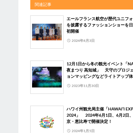
関連記事
エールフランス航空が歴代ユニフォ
を披露するファッションショーを日
初開催
2024年4月3日
12月1日から冬の観光イベント「NA
夜まつり 高知城」 天守のプロジ
ョンマッピングなどライトアップ体
2023年11月30日
ハワイ州観光局主催「HAWAIʻI EX
2024」 2024年6月1日、6月2日
京・恵比寿で開催決定！
2024年1月5日