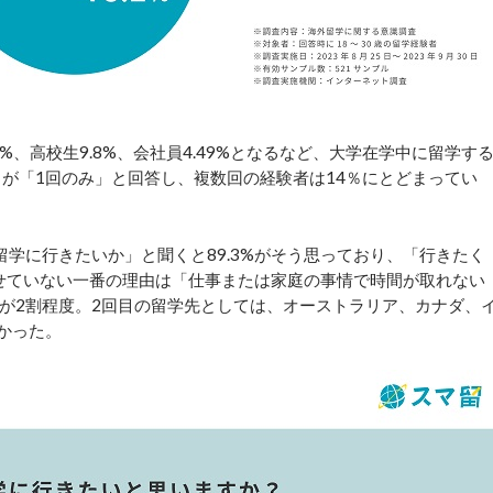
、高校生9.8%、会社員4.49%となるなど、大学在学中に留学す
％が「1回のみ」と回答し、複数回の経験者は14％にとどまってい
学に行きたいか」と聞くと89.3%がそう思っており、「行きたく
出せていない一番の理由は「仕事または家庭の事情で時間が取れない
が2割程度。2回目の留学先としては、オーストラリア、カナダ、
かった。