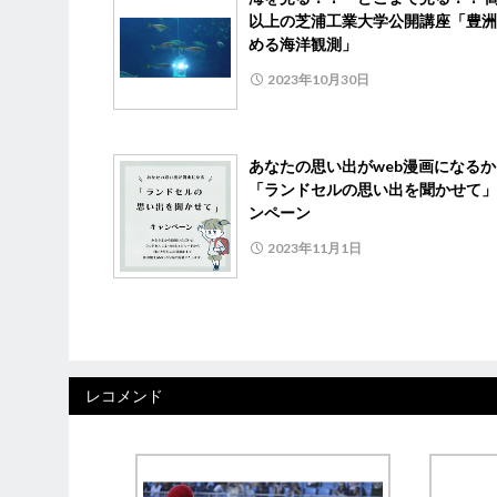
以上の芝浦工業大学公開講座「豊洲
める海洋観測」
2023年10月30日
あなたの思い出がweb漫画になるか
「ランドセルの思い出を聞かせて」
ンペーン
2023年11月1日
レコメンド