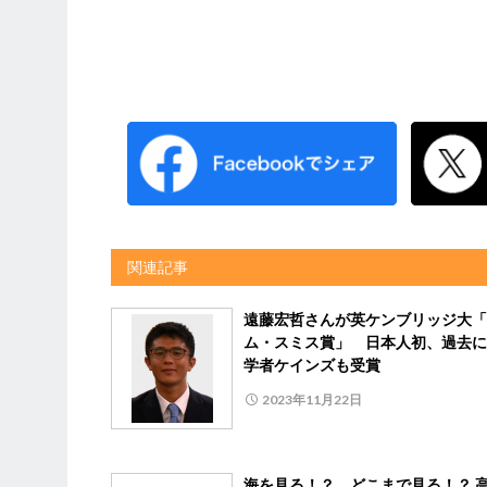
関連記事
遠藤宏哲さんが英ケンブリッジ大「
ム・スミス賞」 日本人初、過去に
学者ケインズも受賞
2023年11月22日
海を見る！？ どこまで見る！？ 