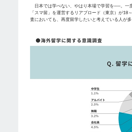
日本では学べない、やはり本場で学習を──。一
「スマ留」を運営するリアブロード（東京）が18～
査においても、再度留学したいと考えている人が多い