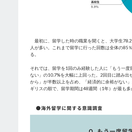
最初に、留学した時の職業を聞くと、大学生78.2%
人が多い。これまで留学に行った回数は全体の85
る。
それでは、留学を1回のみ経験した人に「もう一度留
ない」の10.7%を大幅に上回った。2回目に踏み
から」が半数以上を占め、「経済的に余裕がない」
ギリスの順で、留学期間は48週間（1年）が最も多