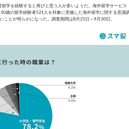
度留学を経験すると再びと思う人が多いようだ。海外留学サービス
30歳の留学経験者521人を対象に実施した海外留学に関する意識
ことが明らかになった。調査期間は8月25日～9月30日。