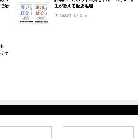
で始
生が教える歴史地理
2023年10月31日
も
キャ