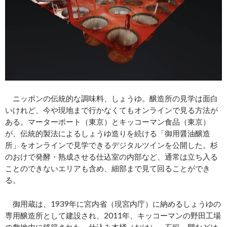
ニッポンの伝統的な調味料、しょうゆ。醸造所の見学は面白
いけれど、今や現地まで行かなくてもオンラインで見る方法が
ある。マーターポート（東京）とキッコーマン食品（東京）
が、伝統的製法によるしょうゆ造りを続ける「御用醤油醸造
所」をオンラインで見学できるデジタルツインを公開した。杉
のおけで発酵・熟成させる仕込室の内部など、通常は立ち入る
ことのできないエリアも含め、細部まで見て回ることができ
る。
御用蔵は、1939年に宮内省（現宮内庁）に納めるしょうゆの
専用醸造所として建設され、2011年、キッコーマンの野田工場