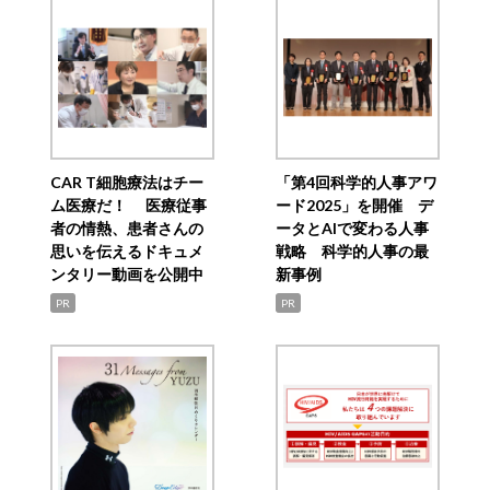
CAR T細胞療法はチー
「第4回科学的人事アワ
ム医療だ！ 医療従事
ード2025」を開催 デ
者の情熱、患者さんの
ータとAIで変わる人事
思いを伝えるドキュメ
戦略 科学的人事の最
ンタリー動画を公開中
新事例
PR
PR