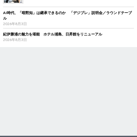
AI時代、「暗黙知」は継承できるのか 「デジブレ」説明会／ラウンドテーブ
ル
2026年8月3日
紀伊勝浦の魅力を堪能 ホテル浦島、日昇館をリニューアル
2026年8月3日