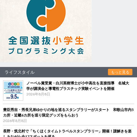
ライフスタイル
もっと見る
ノーベル賞受賞・白川英樹博士が小中高生を直接指導 名城大
学が講演会と導電性プラスチック実験イベントを開催
2026年8月8日
豊臣秀吉・秀長兄弟ゆかりの地を巡るスタンプラリーがスタート 和歌山市内5
カ所・近畿6カ所を巡り限定グッズをもらおう
2026年8月8日
長野・筑北村で「ちくほくタイムトラベルスタンプラリー」開催！謎解きを楽
しみながら全17スポットを巡る