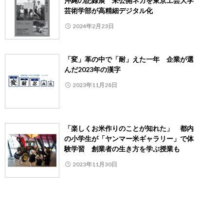
沖縄の記録展 未公開ネガを東京工芸大学
芸術学部が高精細デジタル化
2024年2月23日
「変」革の中で「耐」えた一年 企業が選
んだ2023年の漢字
2023年11月28日
「楽しくお米作りのことが知れた」 都内
の小学生が「ヤンマー米ギャラリー」で体
験学習 創業者の生き方を学ぶ授業も
2023年11月30日