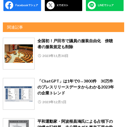
関連記事
全国初！戸田市で議員の服装自由化 傍聴
者の服装規定も削除
2023年11月30日
「ChatGPT」は1年で0→3800件 30万件
のプレスリリースデータからわかる2023年
の企業トレンド
2023年12月1日
平和運動家・阿波根昌鴻氏による占領下の