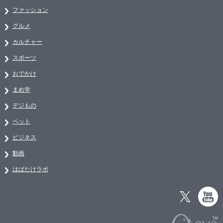
ファッション
グルメ
カルチャー
スポーツ
おでかけ
まめ学
デジもの
ペット
ビジネス
動画
はばたけラボ