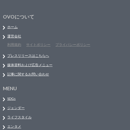
OVOについて
ホーム
運営会社
利用規約
サイトポリシー
プライバシーポリシー
プレスリリースはこちらへ
媒体資料および広告メニュー
記事に関するお問い合わせ
MENU
SDGs
ジェンダー
ライフスタイル
エンタメ