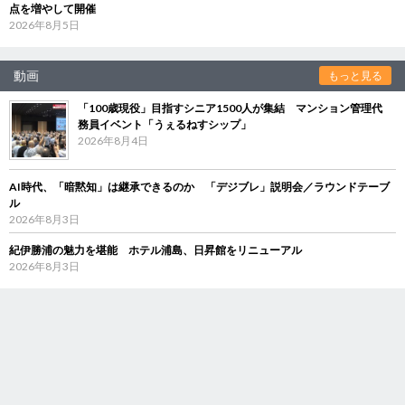
点を増やして開催
2026年8月5日
動画
もっと見る
「100歳現役」目指すシニア1500人が集結 マンション管理代
務員イベント「うぇるねすシップ」
2026年8月4日
AI時代、「暗黙知」は継承できるのか 「デジブレ」説明会／ラウンドテーブ
ル
2026年8月3日
紀伊勝浦の魅力を堪能 ホテル浦島、日昇館をリニューアル
2026年8月3日