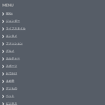
MENU
SDGs
ジェンダー
ライフスタイル
エンタメ
ファッション
グルメ
カルチャー
スポーツ
おでかけ
まめ学
デジもの
ペット
ビジネス