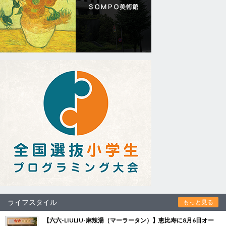
ライフスタイル
もっと見る
【六六-LIULIU-麻辣湯（マーラータン）】恵比寿に8月6日オー