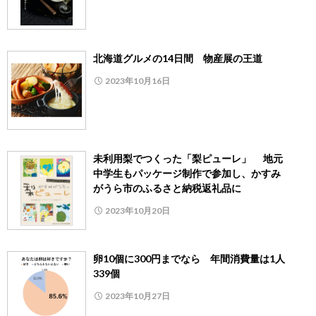
北海道グルメの14日間 物産展の王道
2023年10月16日
未利用梨でつくった「梨ピューレ」 地元
中学生もパッケージ制作で参加し、かすみ
がうら市のふるさと納税返礼品に
2023年10月20日
卵10個に300円までなら 年間消費量は1人
339個
2023年10月27日