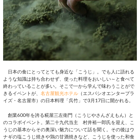
日本の食にとってとても身近な「こうじ」。でも人に語れる
ような知識は持ち合わせず、使った料理をおいしい～と食べて
終わっていることが多い。そこで一から学んで味わうことがで
きるイベントが、
名古屋観光ホテル
（エスパシオエンタープラ
イズ・名古屋市）の日本料理「呉竹」で3月17日に開かれる。
創業600年を誇る糀屋三左衛門（こうじやさんざえもん）と
のコラボイベント。第二十九代当主 村井裕一郎氏を迎え、こ
うじの基本からその奥深い魅力について話を聞く。その後はウ
ナギの塩こうじ焼きや鶏の甘酒焼きなど、こうじを使った和食