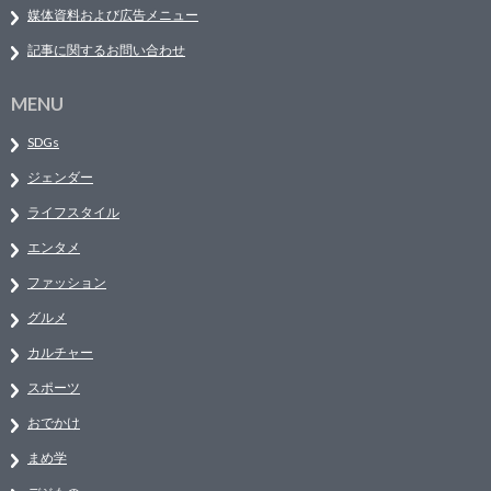
媒体資料および広告メニュー
記事に関するお問い合わせ
MENU
SDGs
ジェンダー
ライフスタイル
エンタメ
ファッション
グルメ
カルチャー
スポーツ
おでかけ
まめ学