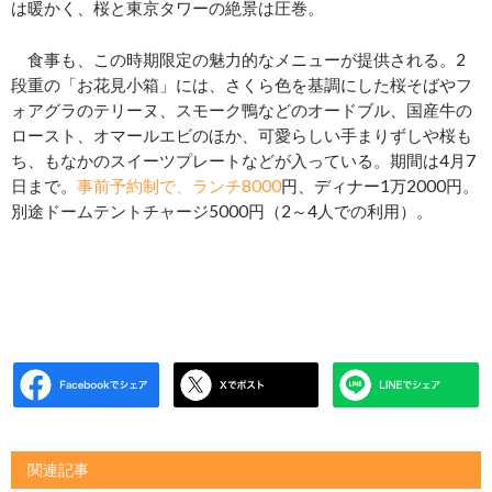
は暖かく、桜と東京タワーの絶景は圧巻。
食事も、この時期限定の魅力的なメニューが提供される。2
段重の「お花見小箱」には、さくら色を基調にした桜そばやフ
ォアグラのテリーヌ、スモーク鴨などのオードブル、国産牛の
ロースト、オマールエビのほか、可愛らしい手まりずしや桜も
ち、もなかのスイーツプレートなどが入っている。期間は4月7
日まで。
事前予約制
で、ランチ8000
円、ディナー1万2000円。
別途ドームテントチャージ5000円（2～4人での利用）。
関連記事