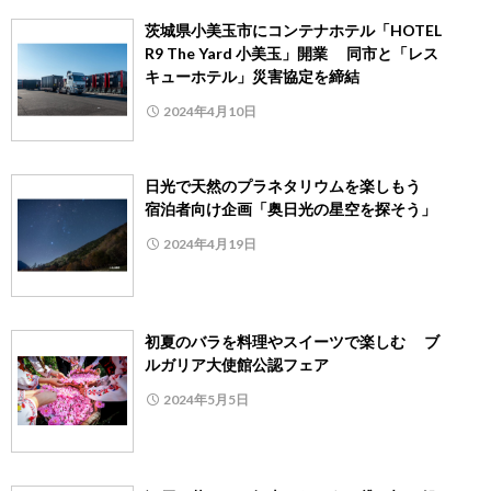
茨城県小美玉市にコンテナホテル「HOTEL
R9 The Yard 小美玉」開業 同市と「レス
キューホテル」災害協定を締結
2024年4月10日
日光で天然のプラネタリウムを楽しもう
宿泊者向け企画「奥日光の星空を探そう」
2024年4月19日
初夏のバラを料理やスイーツで楽しむ ブ
ルガリア大使館公認フェア
2024年5月5日