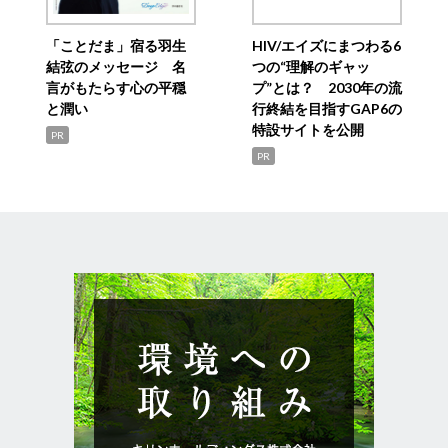
「ことだま」宿る羽生
HIV/エイズにまつわる6
結弦のメッセージ 名
つの“理解のギャッ
言がもたらす心の平穏
プ”とは？ 2030年の流
と潤い
行終結を目指すGAP6の
特設サイトを公開
PR
PR