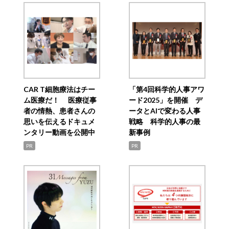
CAR T細胞療法はチー
「第4回科学的人事アワ
ム医療だ！ 医療従事
ード2025」を開催 デ
者の情熱、患者さんの
ータとAIで変わる人事
思いを伝えるドキュメ
戦略 科学的人事の最
ンタリー動画を公開中
新事例
PR
PR