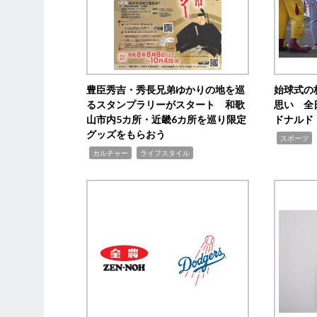
豊臣秀吉・秀長兄弟ゆかりの地を巡
始球式の
るスタンプラリーがスタート 和歌
思い 全
山市内5カ所・近畿6カ所を巡り限定
ドナルド
グッズをもらおう
,
スポーツ
,
,
カルチャー
ライフスタイル