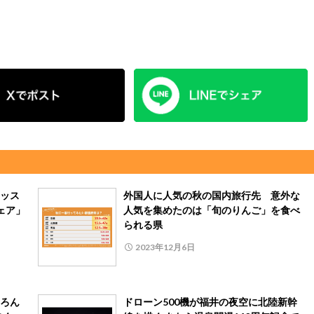
ッス
外国人に人気の秋の国内旅行先 意外な
フェア」
人気を集めたのは「旬のりんご」を食べ
られる県
2023年12月6日
ろん
ドローン500機が福井の夜空に北陸新幹