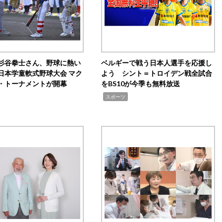
杉谷拳士さん、野球に熱い
ベルギーで戦う日本人選手を応援し
日本学童軟式野球大会 マク
よう シント＝トロイデン戦全試合
・トーナメントが開幕
をBS10が今季も無料放送
,
スポーツ