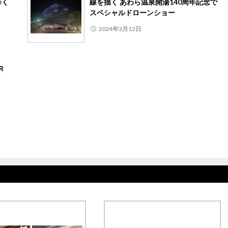
歩く
線を描く あわら温泉開湯140周年記念で
スペシャルドローンショー
2024年3月12日
ＰＲ