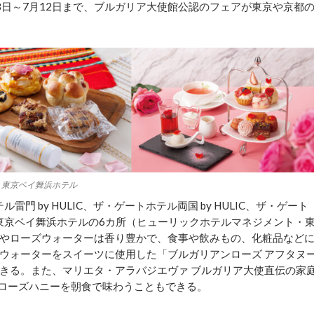
8日～7月12日まで、ブルガリア大使館公認のフェアが東京や京都
右：東京ベイ舞浜ホテル
雷門 by HULIC、ザ・ゲートホテル両国 by HULIC、ザ・ゲート
ル、東京ベイ舞浜ホテルの6カ所（ヒューリックホテルマネジメント・
やローズウォーターは香り豊かで、食事や飲みもの、化粧品など
ウォーターをスイーツに使用した「ブルガリアンローズ アフタヌ
きる。また、マリエタ・アラバジエヴァ ブルガリア大使直伝の家
やローズハニーを朝食で味わうこともできる。