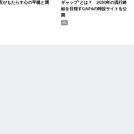
言がもたらす心の平穏と潤
ギャップ”とは？ 2030年の流行終
結を目指すGAP6の特設サイトを公
開
PR