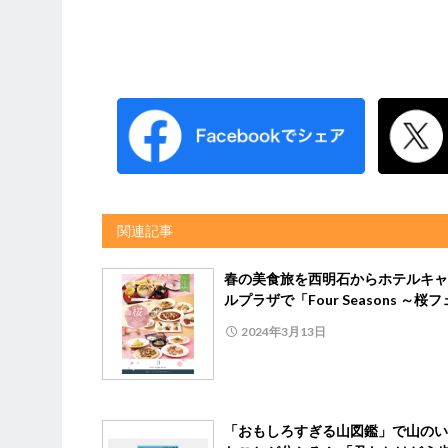
関連記事
春の美食旅を西明石からホテルキャ
ルプラザで「Four Seasons ～桜
2024年3月13日
「おもしろすぎる山図鑑」で山のい