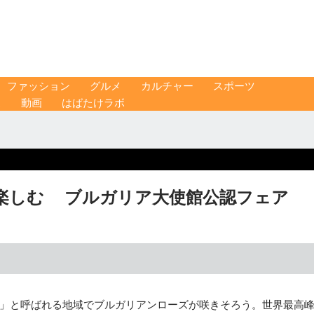
ファッション
グルメ
カルチャー
スポーツ
ス
動画
はばたけラボ
楽しむ ブルガリア大使館公認フェア
」と呼ばれる地域でブルガリアンローズが咲きそろう。世界最高