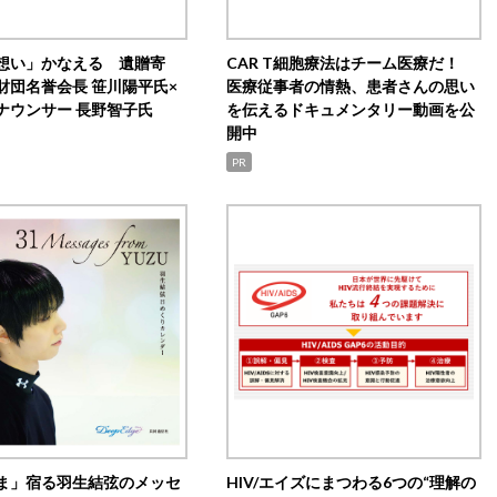
想い」かなえる 遺贈寄
CAR T細胞療法はチーム医療だ！
財団名誉会長 笹川陽平氏×
医療従事者の情熱、患者さんの思い
ナウンサー 長野智子氏
を伝えるドキュメンタリー動画を公
開中
PR
ま」宿る羽生結弦のメッセ
HIV/エイズにまつわる6つの“理解の