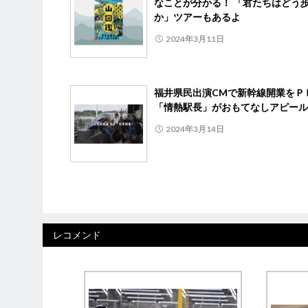
なことが分かる！ 「君たちはどう
か」ツアーもあるよ
2024年3月11日
福井県民出演CMで新幹線開業を
「情熱駅長」がおもてなしアピール
2024年3月14日
レコメンド