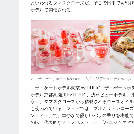
といわれるダマスクローズだ。そこで日本でも5月
ホテルで開催される。
左：ザ・ゲートホテル by HULIC 中央：浅草ビューホテル 
ザ・ゲートホテル東京 by HULIC、ザ・ゲートホテル
ホテル京都高瀬川 by HULIC、浅草ビューホテ
京）。ダマスクローズから精製されるローズオイル
も使われている。フェアでは、ブルガリアンローズ
ンティー」で、華やかで優しいバラの香りを堪能で
の味、代表的なチーズペストリー、“バニッツァ”