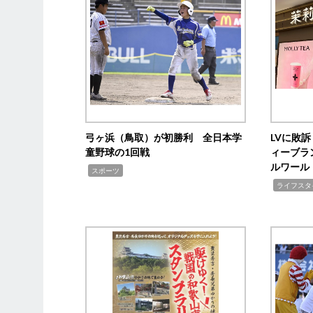
弓ヶ浜（鳥取）が初勝利 全日本学
LVに敗
童野球の1回戦
ィーブラ
ルワール
,
スポーツ
,
ライフスタ