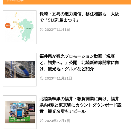
長崎・五島の魅力発信、移住相談も 大阪
で「510列島まつり」
2023年11月1日
福井県が観光プロモーション動画「颯爽
と、福井へ。」公開 北陸新幹線開業に向
け、観光地・グルメなど紹介
2023年11月21日
北陸新幹線の福井・敦賀開業に向け、福井
県内4駅と東京駅にカウントダウンボード設
置 観光名所もアピール
2023年12月1日