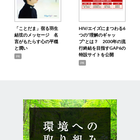
「ことだま」宿る羽生
HIV/エイズにまつわる6
結弦のメッセージ 名
つの“理解のギャッ
言がもたらす心の平穏
プ”とは？ 2030年の流
と潤い
行終結を目指すGAP6の
特設サイトを公開
PR
PR