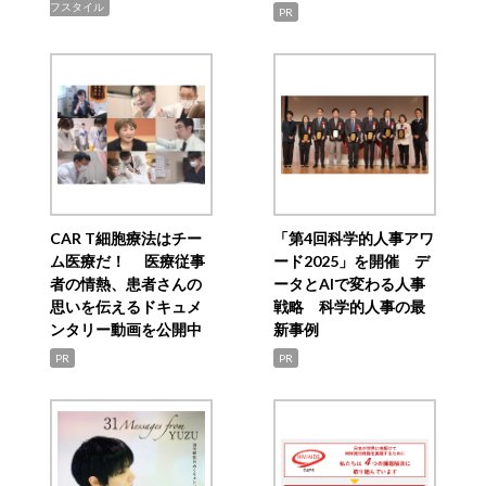
フスタイル
PR
CAR T細胞療法はチー
「第4回科学的人事アワ
ム医療だ！ 医療従事
ード2025」を開催 デ
者の情熱、患者さんの
ータとAIで変わる人事
思いを伝えるドキュメ
戦略 科学的人事の最
ンタリー動画を公開中
新事例
PR
PR