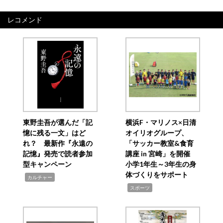
レコメンド
東野圭吾が選んだ「記
横浜F・マリノス×日清
憶に残る一文」はど
オイリオグループ、
れ？ 最新作『永遠の
「サッカー教室&食育
記憶』発売で読者参加
講座 in 宮崎」を開催
型キャンペーン
小学1年生～3年生の身
体づくりをサポート
,
カルチャー
,
スポーツ