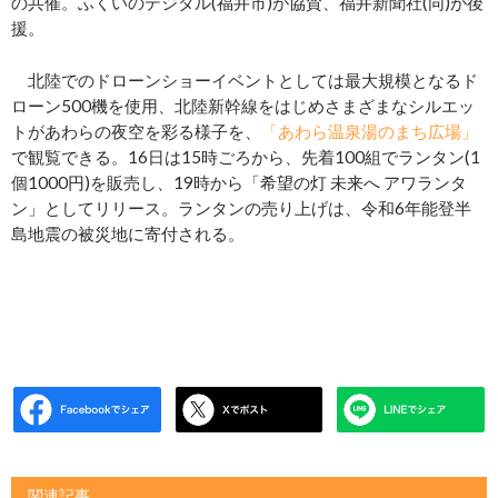
の共催。ふくいのデジタル(福井市)が協賛、福井新聞社(同)が後
援。
北陸でのドローンショーイベントとしては最大規模となるド
ローン500機を使用、北陸新幹線をはじめさまざまなシルエッ
トがあわらの夜空を彩る様子を、
「あわら温泉湯のまち広場」
で観覧できる。16日は15時ごろから、先着100組でランタン(1
個1000円)を販売し、19時から「希望の灯 未来へ アワランタ
ン」としてリリース。ランタンの売り上げは、令和6年能登半
島地震の被災地に寄付される。
関連記事