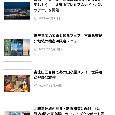
楽しもう 「比叡山プレミアムナイトバス
ツアー」を開催
2024年8月11日
世界遺産の宝庫を知るフェア 三重県東紀
州地域の物産や限定メニュー
2023年10月18日
富士山五合目で冬の山小屋ステイ 世界遺
産登録10周年
2023年11月29日
北陸新幹線の福井・敦賀開業に向け、福井
県内4駅と東京駅にカウントダウンボード設