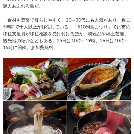
魅力あふれる島だ。
食材も豊富で暮らしやすく、20～30代にも人気があり、過去
5年間で千人以上が移住している。「510列島まつり」では市の
移住支援員が移住相談を受け付けるほか、特産品や郷土芸能、
観光地の紹介などもある。25日は10時～19時、26日は10時～
15時に開催。参加費無料。