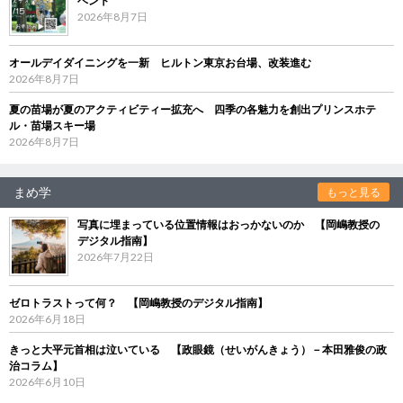
ベント
2026年8月7日
オールデイダイニングを一新 ヒルトン東京お台場、改装進む
2026年8月7日
夏の苗場が夏のアクティビティー拡充へ 四季の各魅力を創出プリンスホテ
ル・苗場スキー場
2026年8月7日
まめ学
もっと見る
写真に埋まっている位置情報はおっかないのか 【岡嶋教授の
デジタル指南】
2026年7月22日
ゼロトラストって何？ 【岡嶋教授のデジタル指南】
2026年6月18日
きっと大平元首相は泣いている 【政眼鏡（せいがんきょう）－本田雅俊の政
治コラム】
2026年6月10日