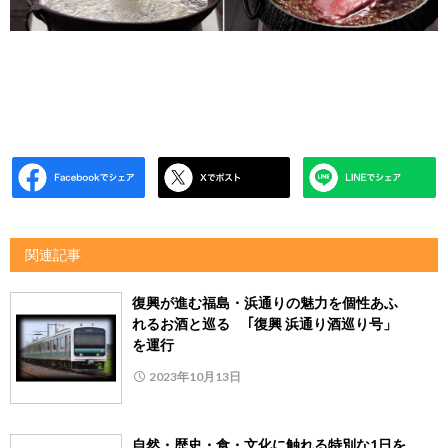
関連記事
復興が進む福島・浜通りの魅力を個性あふ
れるお酒と巡る ｢復興 浜通り酒巡り号」
を運行
2023年10月13日
自然・歴史・食・文化に触れる特別な1日を