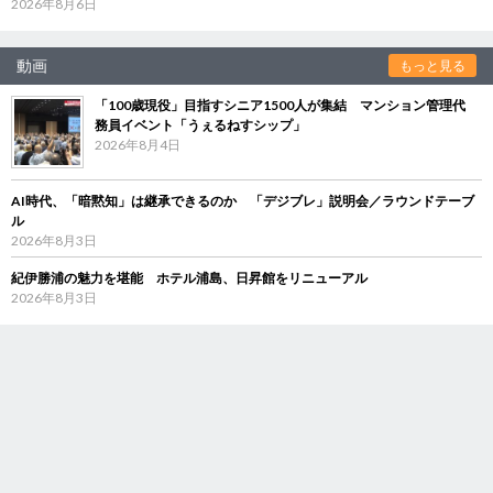
2026年8月6日
動画
もっと見る
「100歳現役」目指すシニア1500人が集結 マンション管理代
務員イベント「うぇるねすシップ」
2026年8月4日
AI時代、「暗黙知」は継承できるのか 「デジブレ」説明会／ラウンドテーブ
ル
2026年8月3日
紀伊勝浦の魅力を堪能 ホテル浦島、日昇館をリニューアル
2026年8月3日