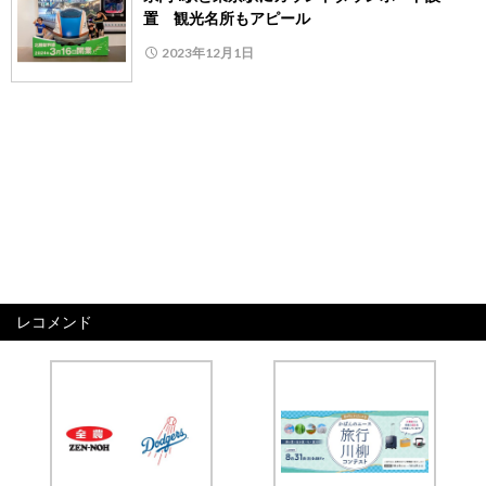
置 観光名所もアピール
2023年12月1日
レコメンド