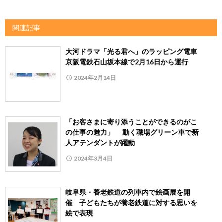
関連記事
大河ドラマ「光る君へ」のラッピング電車
京阪電鉄石山坂本線で2月16日から運行
2024年2月14日
「お客さまに寄り添うことができるのがこ
の仕事の魅力」 動く職場グリーン車で新
人アテンダントが躍動
2024年3月4日
岐阜県・養老鉄道の列車内で絵画展を開
催 子どもたちが養老鉄道に対する思いを
絵で表現