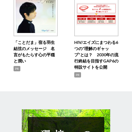
「ことだま」宿る羽生
HIV/エイズにまつわる6
結弦のメッセージ 名
つの“理解のギャッ
言がもたらす心の平穏
プ”とは？ 2030年の流
と潤い
行終結を目指すGAP6の
特設サイトを公開
PR
PR