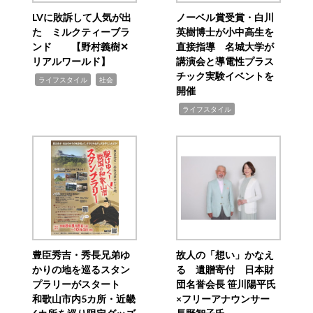
LVに敗訴して人気が出
ノーベル賞受賞・白川
た ミルクティーブラ
英樹博士が小中高生を
ンド 【野村義樹✕
直接指導 名城大学が
リアルワールド】
講演会と導電性プラス
チック実験イベントを
,
,
ライフスタイル
社会
開催
,
ライフスタイル
豊臣秀吉・秀長兄弟ゆ
故人の「想い」かなえ
かりの地を巡るスタン
る 遺贈寄付 日本財
プラリーがスタート
団名誉会長 笹川陽平氏
和歌山市内5カ所・近畿
×フリーアナウンサー