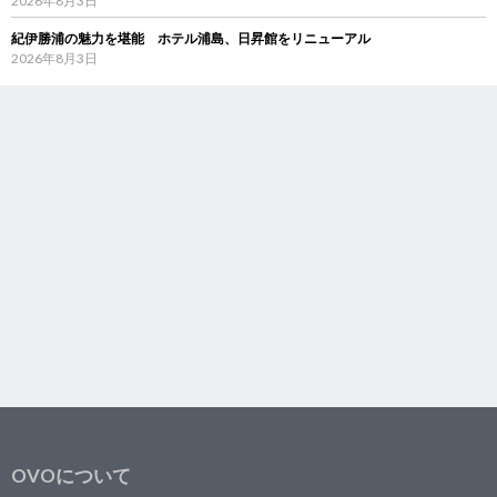
2026年8月3日
紀伊勝浦の魅力を堪能 ホテル浦島、日昇館をリニューアル
2026年8月3日
OVOについて