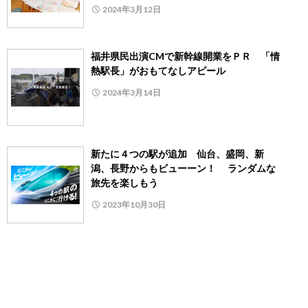
2024年3月12日
福井県民出演CMで新幹線開業をＰＲ 「情
熱駅長」がおもてなしアピール
2024年3月14日
新たに４つの駅が追加 仙台、盛岡、新
潟、長野からもビューーン！ ランダムな
旅先を楽しもう
2023年10月30日