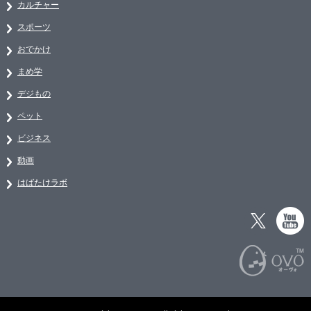
カルチャー
スポーツ
おでかけ
まめ学
デジもの
ペット
ビジネス
動画
はばたけラボ