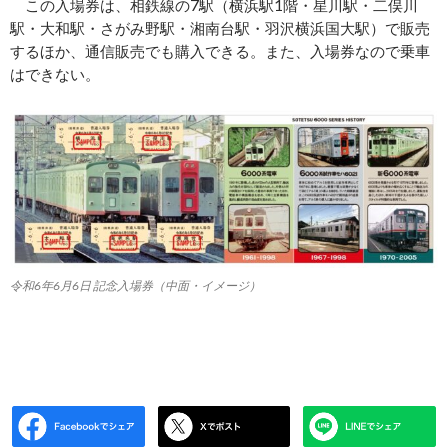
この入場券は、相鉄線の7駅（横浜駅1階・星川駅・二俣川
駅・大和駅・さがみ野駅・湘南台駅・羽沢横浜国大駅）で販売
するほか、通信販売でも購入できる。また、入場券なので乗車
はできない。
令和6年6月6日 記念入場券（中面・イメージ）