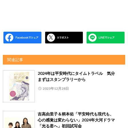
関連記事
2024年は平安時代にタイムトラベル 気分
まずはスタンプラリーから
2023年12月28日
吉高由里子＆柄本佑「平安時代も現代も、
心の感覚は変わらない」2024年大河ドラマ
「光る君へ」初回試写会