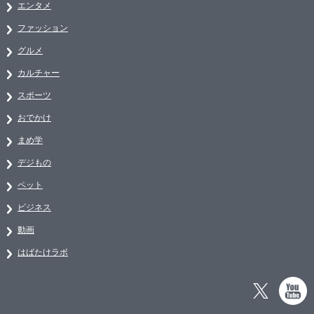
エンタメ
ファッション
グルメ
カルチャー
スポーツ
おでかけ
まめ学
デジもの
ペット
ビジネス
動画
はばたけラボ