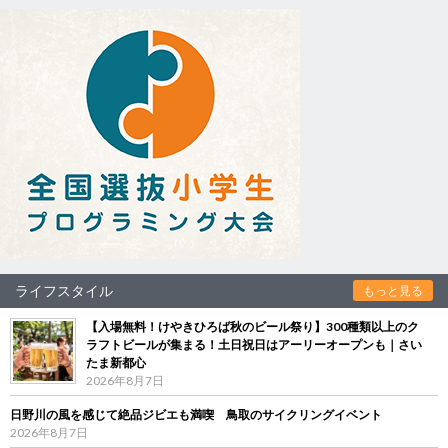
ライフスタイル
もっと見る
【入場無料！けやきひろば秋のビール祭り】300種類以上のク
ラフトビールが集まる！土日祝日はアーリーオープンも｜さい
たま新都心
2026年8月7日
日野川の風を感じて絶品ジビエも満喫 鳥取のサイクリングイベント
2026年8月7日