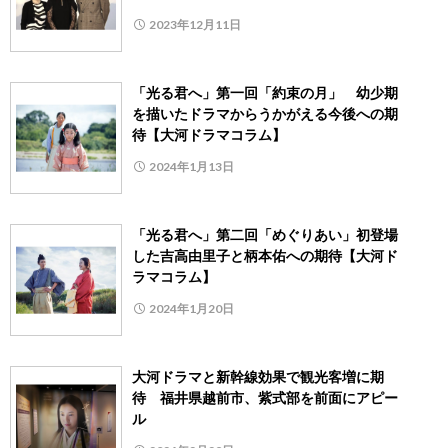
2023年12月11日
「光る君へ」第一回「約束の月」 幼少期
を描いたドラマからうかがえる今後への期
待【大河ドラマコラム】
2024年1月13日
「光る君へ」第二回「めぐりあい」初登場
した吉高由里子と柄本佑への期待【大河ド
ラマコラム】
2024年1月20日
大河ドラマと新幹線効果で観光客増に期
待 福井県越前市、紫式部を前面にアピー
ル