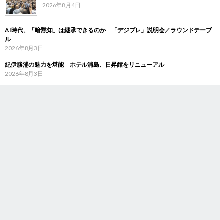
2026年8月4日
AI時代、「暗黙知」は継承できるのか 「デジブレ」説明会／ラウンドテーブ
ル
2026年8月3日
紀伊勝浦の魅力を堪能 ホテル浦島、日昇館をリニューアル
2026年8月3日