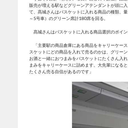
販売が増える駅などグリーンアテンダントが頭に入
て、髙城さんはバスケットに入れる商品の種類、量
～5号車）のグリーン席計180席を回る。
髙城さんはバスケットに入れる商品選択のポイン
「主要駅の商品倉庫にある商品をキャリーケース
スケットにどの商品を入れて売るのかは、グリーン
お酒と一緒におつまみをバスケットにたくさん入れ
まみをキャリーケースに詰めます。大先輩になると
たくさん売る自信があるのです」