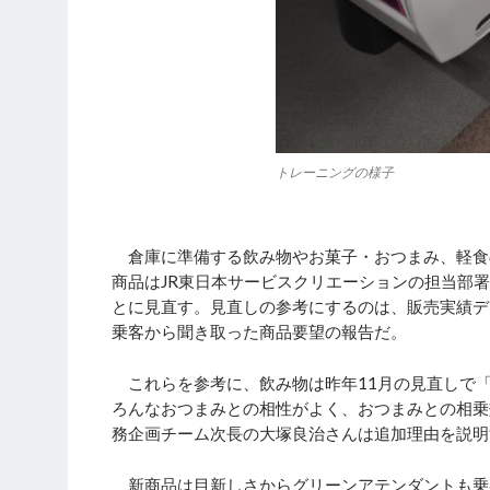
トレーニングの様子
倉庫に準備する飲み物やお菓子・おつまみ、軽食
商品はJR東日本サービスクリエーションの担当部
とに見直す。見直しの参考にするのは、販売実績デ
乗客から聞き取った商品要望の報告だ。
これらを参考に、飲み物は昨年11月の見直しで「
ろんなおつまみとの相性がよく、おつまみとの相乗
務企画チーム次長の大塚良治さんは追加理由を説明
新商品は目新しさからグリーンアテンダントも乗