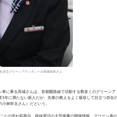
を語るグリーンアテンダントの髙城友歌さん
ン車に乗る髙城さんは、首都圏路線で活動する数多くのグリーンア
業1年に満たない新人だが、先輩の教えをよく吸収して目立つ存在
ムの小林幹太さん）だという。
ごとの売れ筋商品、路線周辺の大型催事の開催情報、グリーン券