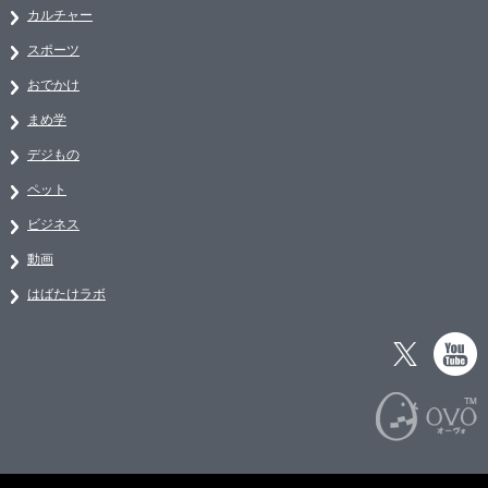
カルチャー
スポーツ
おでかけ
まめ学
デジもの
ペット
ビジネス
動画
はばたけラボ