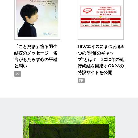
「ことだま」宿る羽生
HIV/エイズにまつわる6
結弦のメッセージ 名
つの“理解のギャッ
言がもたらす心の平穏
プ”とは？ 2030年の流
と潤い
行終結を目指すGAP6の
特設サイトを公開
PR
PR