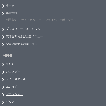
ホーム
運営会社
利用規約
サイトポリシー
プライバシーポリシー
プレスリリースはこちらへ
媒体資料および広告メニュー
記事に関するお問い合わせ
MENU
SDGs
ジェンダー
ライフスタイル
エンタメ
ファッション
グルメ