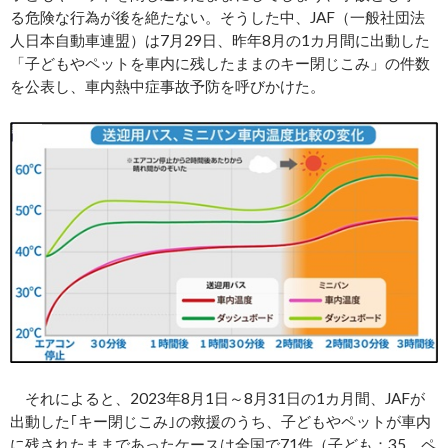
る危険な行為が後を絶たない。そうした中、JAF（一般社団法
人日本自動車連盟）は7月29日、昨年8月の1カ月間に出動した
「子どもやペットを車内に残したままのキー閉じこみ」の件数
を公表し、車内熱中症事故予防を呼びかけた。
それによると、2023年8月1日～8月31日の1カ月間、JAFが
出動した｢キー閉じこみ｣の救援のうち、子どもやペットが車内
に残されたままであったケースは全国で71件（子ども：35、ペ