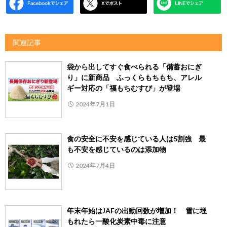
関連記事
袋から出してすぐ食べられる「備蓄おにぎ
り」に新商品 ふっくらもちもち、アレル
ギー対応の「福もちむすび」が登場
2024年7月1日
食の安全に不安を感じている人は5割強 最
も不安を感じているのは添加物
2024年7月4日
年末年始はJAFの出動回数が増加！ 雪に埋
もれたら一酸化炭素中毒に注意