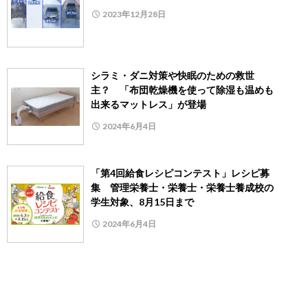
2023年12月28日
シラミ・ダニ対策や快眠のための救世
主？ 「布団乾燥機を使って除湿も温めも
出来るマットレス」が登場
2024年6月4日
「第4回給食レシピコンテスト」レシピ募
集 管理栄養士・栄養士・栄養士養成校の
学生対象、8月15日まで
2024年6月4日