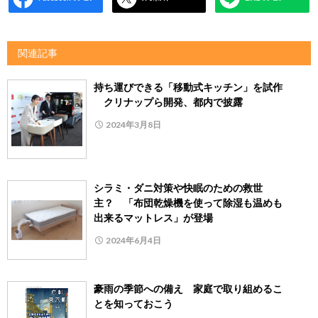
関連記事
持ち運びできる「移動式キッチン」を試作
クリナップら開発、都内で披露
2024年3月8日
シラミ・ダニ対策や快眠のための救世
主？ 「布団乾燥機を使って除湿も温めも
出来るマットレス」が登場
2024年6月4日
豪雨の季節への備え 家庭で取り組めるこ
とを知っておこう