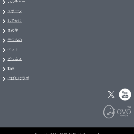
カルチャー
スポーツ
おでかけ
まめ学
デジもの
ペット
ビジネス
動画
はばたけラボ