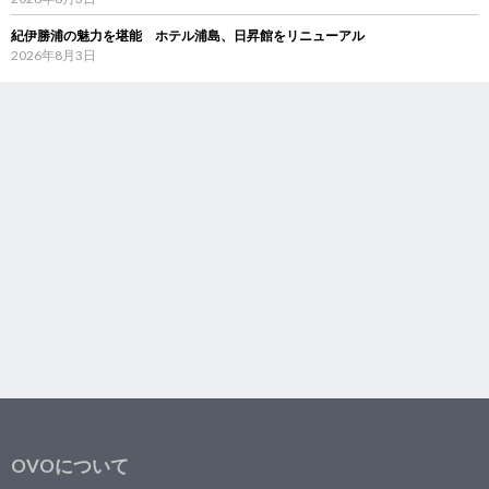
紀伊勝浦の魅力を堪能 ホテル浦島、日昇館をリニューアル
2026年8月3日
OVOについて