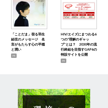
「ことだま」宿る羽生
HIV/エイズにまつわる6
結弦のメッセージ 名
つの“理解のギャッ
言がもたらす心の平穏
プ”とは？ 2030年の流
と潤い
行終結を目指すGAP6の
特設サイトを公開
PR
PR