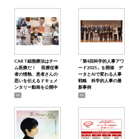
CAR T細胞療法はチー
「第4回科学的人事アワ
ム医療だ！ 医療従事
ード2025」を開催 デ
者の情熱、患者さんの
ータとAIで変わる人事
思いを伝えるドキュメ
戦略 科学的人事の最
ンタリー動画を公開中
新事例
PR
PR