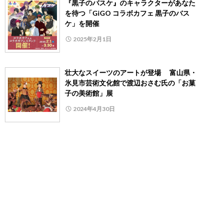
『黒子のバスケ』のキャラクターがあなた
を待つ「GiGO コラボカフェ 黒子のバス
ケ」を開催
2025年2月1日
壮大なスイーツのアートが登場 富山県・
氷見市芸術文化館で渡辺おさむ氏の「お菓
子の美術館」展
2024年4月30日