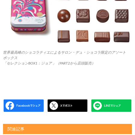
世界最⾼峰のショコラティエによるサロン・デュ・ショコラ限定のアソート
ボックス
「セレクションBOX1：ジョア 」（PART2から店頭販売）
関連記事