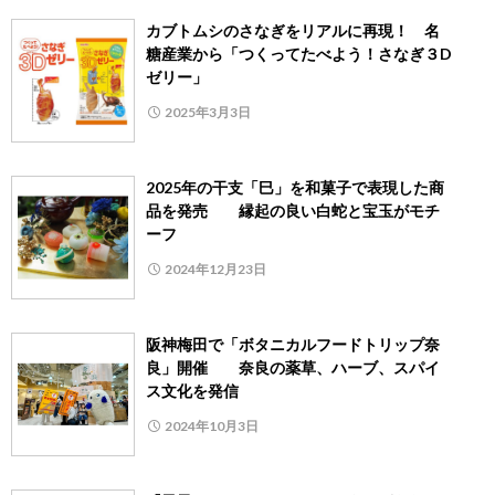
カブトムシのさなぎをリアルに再現！ 名
糖産業から「つくってたべよう！さなぎ３D
ゼリー」
2025年3月3日
2025年の干支「巳」を和菓子で表現した商
品を発売 縁起の良い白蛇と宝玉がモチ
ーフ
2024年12月23日
阪神梅田で「ボタニカルフードトリップ奈
良」開催 奈良の薬草、ハーブ、スパイ
ス文化を発信
2024年10月3日