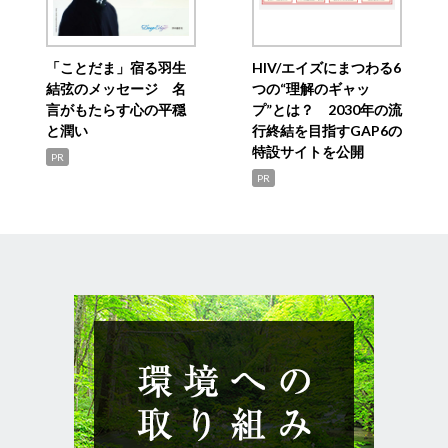
「ことだま」宿る羽生
HIV/エイズにまつわる6
結弦のメッセージ 名
つの“理解のギャッ
言がもたらす心の平穏
プ”とは？ 2030年の流
と潤い
行終結を目指すGAP6の
特設サイトを公開
PR
PR