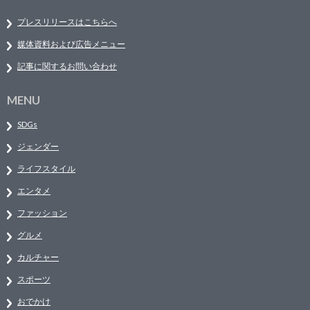
プレスリリースはこちらへ
媒体資料および広告メニュー
記事に関するお問い合わせ
MENU
SDGs
ジェンダー
ライフスタイル
エンタメ
ファッション
グルメ
カルチャー
スポーツ
おでかけ