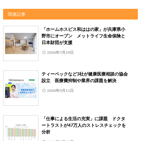
関連記事
「ホームホスピス和ははの家」が兵庫県小
野市にオープン メットライフ生命保険と
日本財団が支援
2024年7月29日
ティーペックなど3社が健康医療相談の協会
設立 医療費抑制や業界の課題を解決
2024年9月11日
「仕事による生活の充実」に課題 ドクタ
ートラストが47万人のストレスチェックを
分析