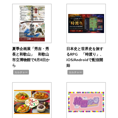
夏季企画展「秀吉・秀
日本史と世界史を旅す
長と和歌山」 和歌山
るRPG 「時渡り」、
市立博物館で8月8日か
iOS/Androidで配信開
ら
始
,
,
カルチャー
カルチャー