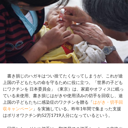
書き損じのハガキはつい捨てたくなってしまうが、これが途
上国の子どもたちの命を守るために役に立つ。「世界の子ども
にワクチンを 日本委員会」（東京）は、家庭やオフィスに眠っ
ている未使用、書き損じはがきや使用済みの切手を回収し、途
上国の子どもたちに感染症のワクチンを贈る「
はがき・切手回
収キャンペーン
」を実施している。昨年1年間で集まった支援
はポリオワクチン約52万1719人分になっているという。