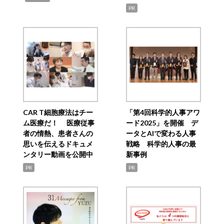
PR
CAR T細胞療法はチー
「第4回科学的人事アワ
ム医療だ！ 医療従事
ード2025」を開催 デ
者の情熱、患者さんの
ータとAIで変わる人事
思いを伝えるドキュメ
戦略 科学的人事の最
ンタリー動画を公開中
新事例
PR
PR