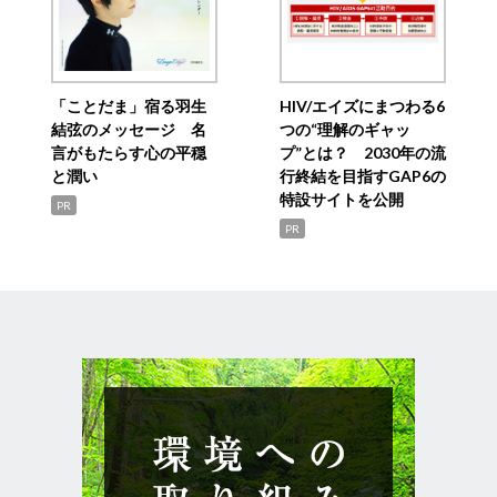
「ことだま」宿る羽生
HIV/エイズにまつわる6
結弦のメッセージ 名
つの“理解のギャッ
言がもたらす心の平穏
プ”とは？ 2030年の流
と潤い
行終結を目指すGAP6の
特設サイトを公開
PR
PR