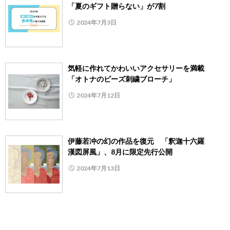
「夏のギフト贈らない」が7割
2024年7月3日
気軽に作れてかわいいアクセサリーを満載
「オトナのビーズ刺繍ブローチ」
2024年7月12日
伊藤若冲の幻の作品を復元 「釈迦十六羅
漢図屏風」、8月に限定先行公開
2024年7月13日