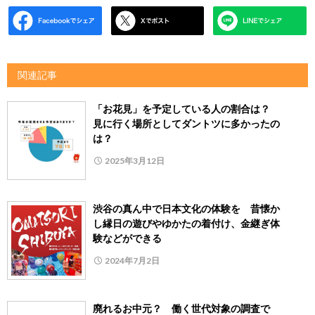
関連記事
「お花見」を予定している人の割合は？
見に行く場所としてダントツに多かったの
は？
2025年3月12日
渋谷の真ん中で日本文化の体験を 昔懐か
し縁日の遊びやゆかたの着付け、金継ぎ体
験などができる
2024年7月2日
廃れるお中元？ 働く世代対象の調査で