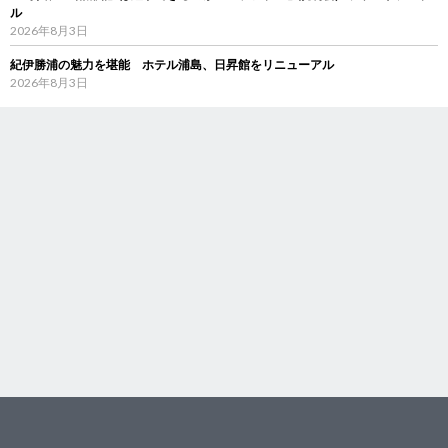
ル
2026年8月3日
紀伊勝浦の魅力を堪能 ホテル浦島、日昇館をリニューアル
2026年8月3日