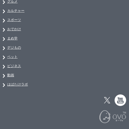
グルメ
カルチャー
スポーツ
おでかけ
まめ学
デジもの
ペット
ビジネス
動画
はばたけラボ