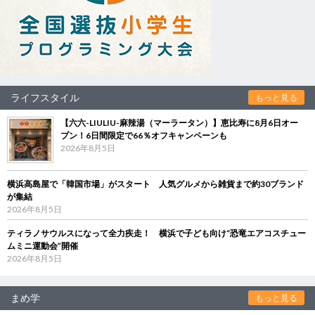
ライフスタイル
もっと見る
【六六-LIULIU-麻辣湯（マーラータン）】恵比寿に8月6日オー
プン！6日間限定で66％オフキャンペーンも
2026年8月5日
横浜高島屋で「韓国市場」がスタート 人気グルメから雑貨まで約30ブランド
が集結
2026年8月5日
ティラノサウルスになって全力疾走！ 横浜で子ども向け“恐竜エアコスチュー
ムミニ運動会”開催
2026年8月5日
まめ学
もっと見る