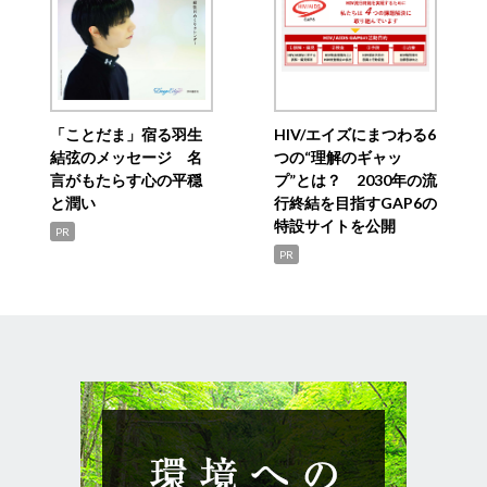
「ことだま」宿る羽生
HIV/エイズにまつわる6
結弦のメッセージ 名
つの“理解のギャッ
言がもたらす心の平穏
プ”とは？ 2030年の流
と潤い
行終結を目指すGAP6の
特設サイトを公開
PR
PR