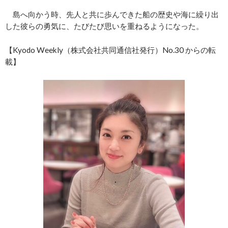
島へ向かう時、先人と共に歩んできた船の歴史や海に繰り出
した彼らの勇気に、たびたび思いを重ねるようになった。
【Kyodo Weekly（株式会社共同通信社発行）No.30 からの転
載】