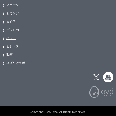
スポーツ
おでかけ
まめ学
デジもの
ペット
ビジネス
動画
はばたけラボ
Copyright 2026 OVO All Rights Reserved.