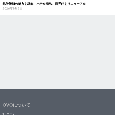
紀伊勝浦の魅力を堪能 ホテル浦島、日昇館をリニューアル
2026年8月3日
OVOについて
ホーム