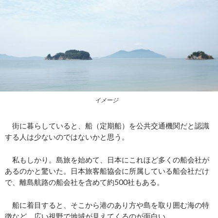
イメージ
街に暮らしていると、船（定期船）を公共交通機関だと認識
する人は少ないのではないかと思う。
私もしかり。島旅を始めて、日本にこれほど多くの船会社が
あるのかと驚いた。日本旅客船協会に所属している船会社だけ
で、離島航路の船会社を含めて約500社もある。
船に着目すると、そこから港のあり方や島を取り囲む海の特
徴など、広い視野で地域が見えてくるのが面白い。