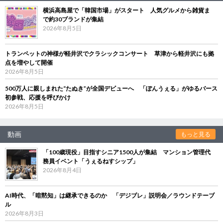
横浜高島屋で「韓国市場」がスタート 人気グルメから雑貨ま
で約30ブランドが集結
2026年8月5日
トランペットの神様が軽井沢でクラシックコンサート 草津から軽井沢にも拠
点を増やして開催
2026年8月5日
500万人に親しまれた“たぬき”が全国デビューへ 「ぽんうぇる」がゆるバース
初参戦、応援を呼びかけ
2026年8月5日
動画
もっと見る
「100歳現役」目指すシニア1500人が集結 マンション管理代
務員イベント「うぇるねすシップ」
2026年8月4日
AI時代、「暗黙知」は継承できるのか 「デジブレ」説明会／ラウンドテーブ
ル
2026年8月3日