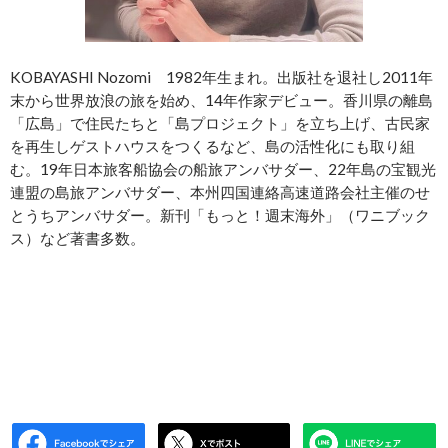
KOBAYASHI Nozomi 1982年生まれ。出版社を退社し2011年
末から世界放浪の旅を始め、14年作家デビュー。香川県の離島
「広島」で住民たちと「島プロジェクト」を立ち上げ、古民家
を再生しゲストハウスをつくるなど、島の活性化にも取り組
む。19年日本旅客船協会の船旅アンバサダー、22年島の宝観光
連盟の島旅アンバサダー、本州四国連絡高速道路会社主催のせ
とうちアンバサダー。新刊「もっと！週末海外」（ワニブック
ス）など著書多数。