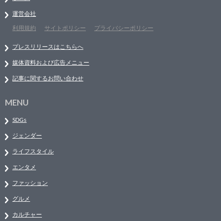
運営会社
利用規約
サイトポリシー
プライバシーポリシー
プレスリリースはこちらへ
媒体資料および広告メニュー
記事に関するお問い合わせ
MENU
SDGs
ジェンダー
ライフスタイル
エンタメ
ファッション
グルメ
カルチャー