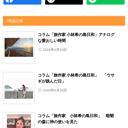
関連記事
コラム「旅作家 小林希の島日和」アナログ
な愛おしい時間
2024年6月23日
コラム「旅作家 小林希の島日和」 「ウサ
ギが跳んだ日」
2024年4月26日
コラム「旅作家 小林希の島日和」 暗闇
の森に神の使いを見た