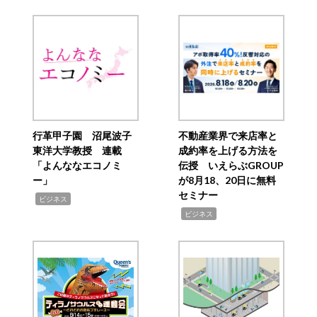
行革甲子園 沼尾波子
不動産業界で来店率と
東洋大学教授 連載
成約率を上げる方法を
「よんななエコノミ
伝授 いえらぶGROUP
ー」
が8月18、20日に無料
セミナー
,
ビジネス
,
ビジネス