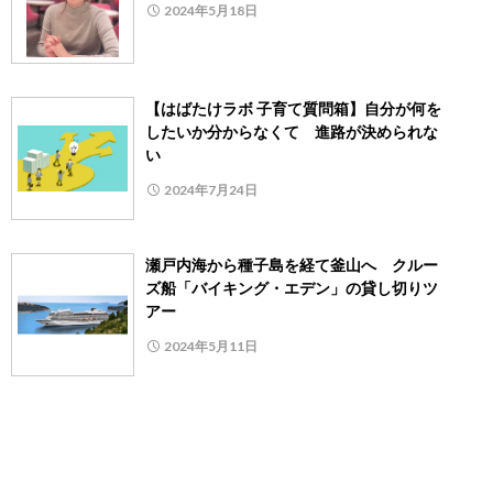
2024年5月18日
【はばたけラボ 子育て質問箱】自分が何を
したいか分からなくて 進路が決められな
い
2024年7月24日
瀬戸内海から種子島を経て釜山へ クルー
ズ船「バイキング・エデン」の貸し切りツ
アー
2024年5月11日