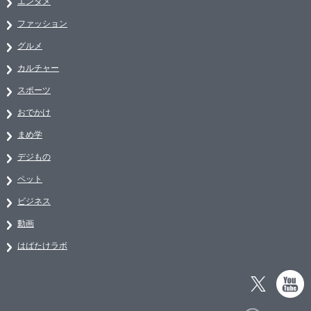
エンタメ
ファッション
グルメ
カルチャー
スポーツ
おでかけ
まめ学
デジもの
ペット
ビジネス
動画
はばたけラボ