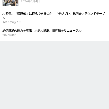
2026年8月4日
AI時代、「暗黙知」は継承できるのか 「デジブレ」説明会／ラウンドテーブ
ル
2026年8月3日
紀伊勝浦の魅力を堪能 ホテル浦島、日昇館をリニューアル
2026年8月3日