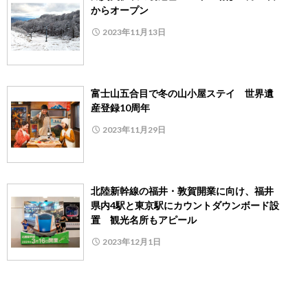
からオープン
2023年11月13日
富士山五合目で冬の山小屋ステイ 世界遺
産登録10周年
2023年11月29日
北陸新幹線の福井・敦賀開業に向け、福井
県内4駅と東京駅にカウントダウンボード設
置 観光名所もアピール
2023年12月1日