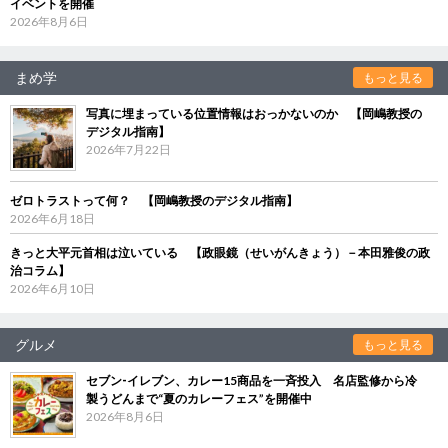
イベントを開催
2026年8月6日
まめ学
もっと見る
写真に埋まっている位置情報はおっかないのか 【岡嶋教授の
デジタル指南】
2026年7月22日
ゼロトラストって何？ 【岡嶋教授のデジタル指南】
2026年6月18日
きっと大平元首相は泣いている 【政眼鏡（せいがんきょう）－本田雅俊の政
治コラム】
2026年6月10日
グルメ
もっと見る
セブン‐イレブン、カレー15商品を一斉投入 名店監修から冷
製うどんまで“夏のカレーフェス”を開催中
2026年8月6日