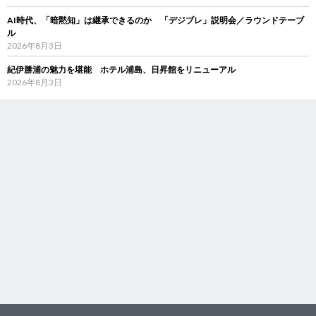
AI時代、「暗黙知」は継承できるのか 「デジブレ」説明会／ラウンドテーブ
ル
2026年8月3日
紀伊勝浦の魅力を堪能 ホテル浦島、日昇館をリニューアル
2026年8月3日