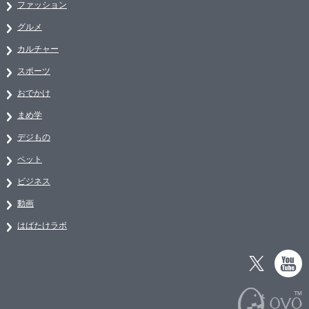
ファッション
グルメ
カルチャー
スポーツ
おでかけ
まめ学
デジもの
ペット
ビジネス
動画
はばたけラボ