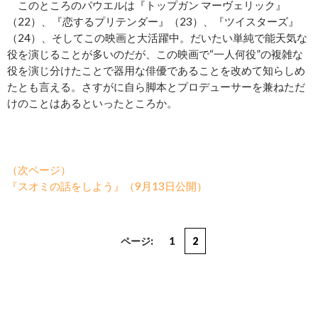
このところのパウエルは『トップガン マーヴェリック』
（22）、『恋するプリテンダー』（23）、『ツイスターズ』
（24）、そしてこの映画と大活躍中。だいたい単純で能天気な
役を演じることが多いのだが、この映画で“一人何役”の複雑な
役を演じ分けたことで器用な俳優であることを改めて知らしめ
たとも言える。さすがに自ら脚本とプロデューサーを兼ねただ
けのことはあるといったところか。
（次ページ）
『スオミの話をしよう』（9月13日公開）
ページ:
1
2