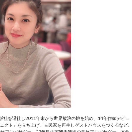
まれ。出版社を退社し2011年末から世界放浪の旅を始め、14年作家デビュ
ェクト」を立ち上げ、古民家を再生しゲストハウスをつくるなど
船旅アンバサダー、22年島の宝観光連盟の島旅アンバサダー、本州