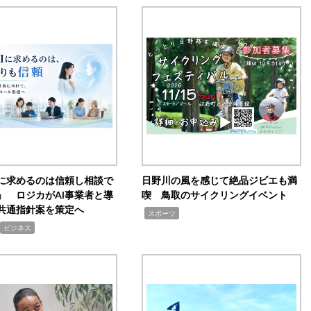
Iに求めるのは信頼し相談で
日野川の風を感じて絶品ジビエも満
」 ロジカがAI事業者と導
喫 鳥取のサイクリングイベント
共通指針案を策定へ
,
スポーツ
ビジネス