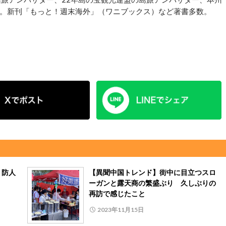
。新刊「もっと！週末海外」（ワニブックス）など著書多数。
 防人
【異聞中国トレンド】街中に目立つスロ
ーガンと露天商の繁盛ぶり 久しぶりの
再訪で感じたこと
2023年11月15日