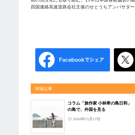
四国連絡高速道路会社主催のせとうちアンバサダー
関連記事
コラム「旅作家 小林希の島日和」
の島で、外国を見る
2024年11月17日