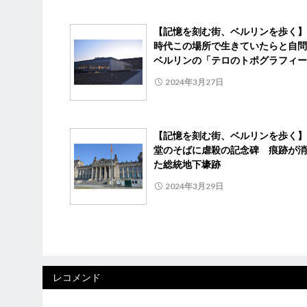
【記憶を刻む街、ベルリンを歩く】
時代この場所で生きていたらと自問
ベルリンの「テロのトポグラフィー
2024年3月27日
【記憶を刻む街、ベルリンを歩く】
堂のそばに虐殺の記念碑 痕跡が消
た総統地下壕跡
2024年3月29日
レコメンド