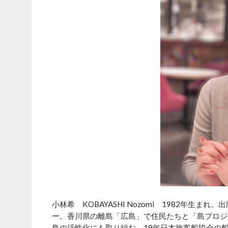
小林希 KOBAYASHI Nozomi 1982年生
ー。香川県の離島「広島」で住民たちと「島プロジ
島の活性化にも取り組む。19年日本旅客船協会の