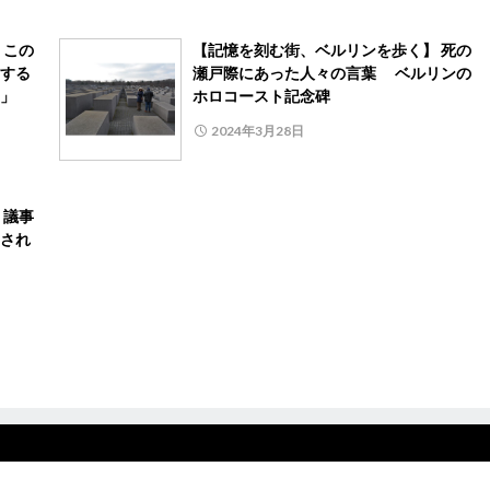
 この
【記憶を刻む街、ベルリンを歩く】 死の
する
瀬戸際にあった人々の言葉 ベルリンの
」
ホロコースト記念碑
2024年3月28日
 議事
され