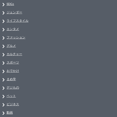
SDGs
ジェンダー
ライフスタイル
エンタメ
ファッション
グルメ
カルチャー
スポーツ
おでかけ
まめ学
デジもの
ペット
ビジネス
動画