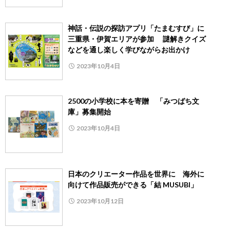
神話・伝説の探訪アプリ「たまむすび」に
三重県・伊賀エリアが参加 謎解きクイズ
などを通し楽しく学びながらお出かけ
2023年10月4日
2500の小学校に本を寄贈 「みつばち文
庫」募集開始
2023年10月4日
日本のクリエーター作品を世界に 海外に
向けて作品販売ができる「結 MUSUBI」
2023年10月12日