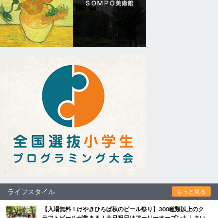
ライフスタイル
もっと見る
【入場無料！けやきひろば秋のビール祭り】300種類以上のク
ラフトビールが集まる！土日祝日はアーリーオープンも｜さい