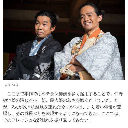
（C）NHK
ここまで本作ではベテラン俳優を多く起用することで、仲野
や池松の演じる小一郎、藤吉郎の若さを際立たせていた。だ
が、2人が数々の経験を重ねた今回からは、より若い俳優が登
場し、その成長ぶりを表現するようになってきた。ここでは、
そのフレッシュな顔触れを振り返ってみたい。