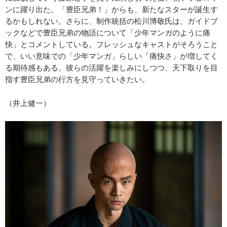
ンに躍り出た。「豊臣兄弟！」からも、新たなスターが誕生す
るかもしれない。さらに、制作統括の松川博敬氏は、ガイドブ
ックなどで豊臣兄弟の物語について「少年マンガのように痛
快」とコメントしている。フレッシュなキャストがそろうこと
で、いい意味での「少年マンガ」らしい「痛快さ」が増してく
る期待感もある。彼らの活躍を楽しみにしつつ、天下取りを目
指す豊臣兄弟の行方を見守っていきたい。
（井上健一）