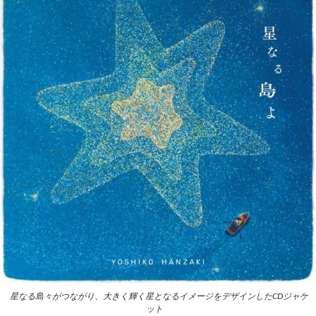
星なる島々がつながり、大きく輝く星となるイメージをデザインしたCDジャケ
ット