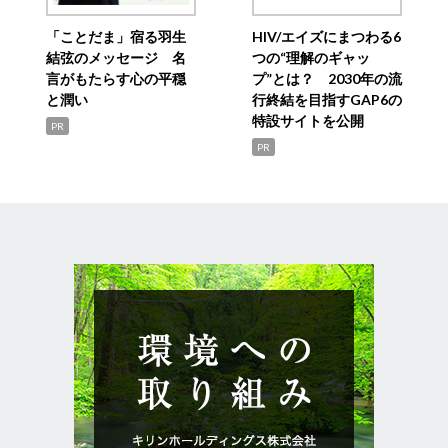
「ことだま」宿る羽生
HIV/エイズにまつわる6
結弦のメッセージ 名
つの“理解のギャッ
言がもたらす心の平穏
プ”とは？ 2030年の流
と潤い
行終結を目指すGAP6の
特設サイトを公開
PR
PR