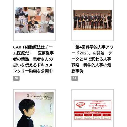
CAR T細胞療法はチー
「第4回科学的人事アワ
ム医療だ！ 医療従事
ード2025」を開催 デ
者の情熱、患者さんの
ータとAIで変わる人事
思いを伝えるドキュメ
戦略 科学的人事の最
ンタリー動画を公開中
新事例
PR
PR