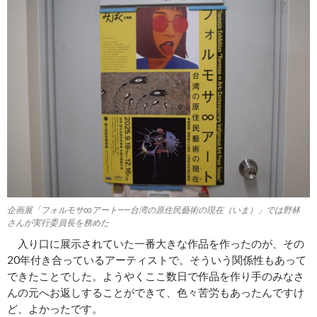
企画展「フォルモサ∞アート――台湾の原住民藝術の現在（いま）」では野林
さんが実行委員長を務めた
入り口に展示されていた一番大きな作品を作ったのが、その
20年付き合っているアーティストで。そういう関係性もあって
できたことでした。ようやくここ数日で作品を作り手のみなさ
んの元へお返しすることができて、色々苦労もあったんですけ
ど、よかったです。