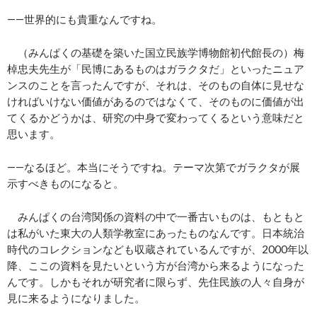
――世界的にも貴重なんですね。
（みんぱくの基礎を築いた国立民族学博物館初代館長の）梅
棹忠夫先生が「民博にあるものはガラクタだ」といったニュア
ンスのことを言ったんですが、それは、そのもの自体に見せな
ければいけない価値があるのではなくて、そのものに価値が出
てくるかどうかは、研究の中身で変わってくるという意味だと
思います。
――なるほど。本当にそうですね。テーマ次第でガラクタが展
示すべきものになると。
みんぱくの台湾関係の資料の中で一番古いものは、もともと
は私がいた東大の人類学教室にあったものなんです。日本統治
時代のコレクションなども収蔵されているんですが、2000年以
降、ここの資料を見たいという方が台湾から来るようになった
んです。しかもそれが研究者に限らず、先住民族の人々自身が
見に来るようになりました。