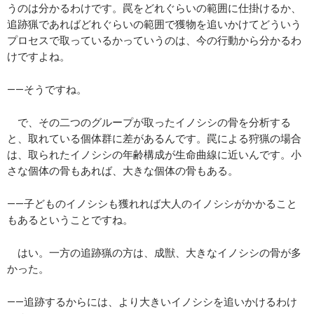
うのは分かるわけです。罠をどれぐらいの範囲に仕掛けるか、
追跡猟であればどれぐらいの範囲で獲物を追いかけてどういう
プロセスで取っているかっていうのは、今の行動から分かるわ
けですよね。
――そうですね。
で、その二つのグループが取ったイノシシの骨を分析する
と、取れている個体群に差があるんです。罠による狩猟の場合
は、取られたイノシシの年齢構成が生命曲線に近いんです。小
さな個体の骨もあれば、大きな個体の骨もある。
――子どものイノシシも獲れれば大人のイノシシがかかること
もあるということですね。
はい。一方の追跡猟の方は、成獣、大きなイノシシの骨が多
かった。
――追跡するからには、より大きいイノシシを追いかけるわけ