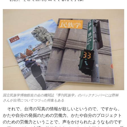
国立民族学博物館友の会の機関誌『季刊民族学』のバックナンバーには野林
さんが台湾についてつづった特集もある
それで、台湾の写真の情報が欲しいというので、ですから、
かたや自分の発掘のための労働力、かたや自分のプロジェクト
のための労働力ということで、声をかけられたようなものです