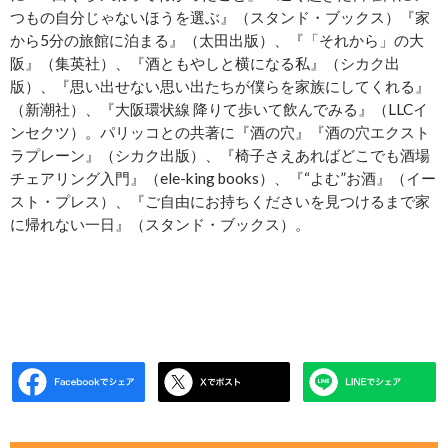
つもの自分じゃないほうを選ぶ』（スタンド・ブックス）『家
から5分の旅館に泊まる』（太田出版）、『「それから」の大
阪』（集英社）、『酒ともやしと横になる私』（シカク出
版）、『思い出せない思い出たちが僕らを家族にしてくれる』
（新潮社）、『大阪環状線 降りて歩いて飲んでみる』（LLCイ
ンセクツ）。パリッコとの共著に『酒の穴』『酒の穴エクスト
ラプレーン』（シカク出版）、『椅子さえあればどこでも酒場
チェアリング入門』（ele-king books）、『“よむ”お酒』（イー
スト・プレス）、『ご自由にお持ちくださいを見つけるまで家
に帰れない一日』（スタンド・ブックス）。