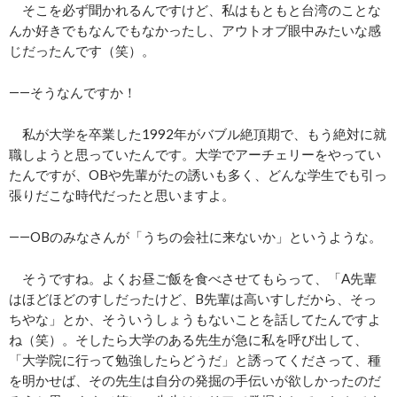
そこを必ず聞かれるんですけど、私はもともと台湾のことな
んか好きでもなんでもなかったし、アウトオブ眼中みたいな感
じだったんです（笑）。
――そうなんですか！
私が大学を卒業した1992年がバブル絶頂期で、もう絶対に就
職しようと思っていたんです。大学でアーチェリーをやってい
たんですが、OBや先輩がたの誘いも多く、どんな学生でも引っ
張りだこな時代だったと思いますよ。
――OBのみなさんが「うちの会社に来ないか」というような。
そうですね。よくお昼ご飯を食べさせてもらって、「A先輩
はほどほどのすしだったけど、B先輩は高いすしだから、そっ
ちやな」とか、そういうしょうもないことを話してたんですよ
ね（笑）。そしたら大学のある先生が急に私を呼び出して、
「大学院に行って勉強したらどうだ」と誘ってくださって、種
を明かせば、その先生は自分の発掘の手伝いが欲しかったのだ