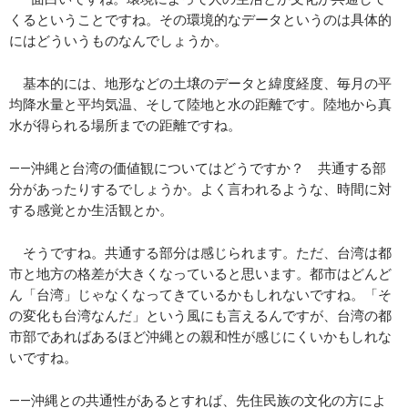
くるということですね。その環境的なデータというのは具体的
にはどういうものなんでしょうか。
基本的には、地形などの土壌のデータと緯度経度、毎月の平
均降水量と平均気温、そして陸地と水の距離です。陸地から真
水が得られる場所までの距離ですね。
――沖縄と台湾の価値観についてはどうですか？ 共通する部
分があったりするでしょうか。よく言われるような、時間に対
する感覚とか生活観とか。
そうですね。共通する部分は感じられます。ただ、台湾は都
市と地方の格差が大きくなっていると思います。都市はどんど
ん「台湾」じゃなくなってきているかもしれないですね。「そ
の変化も台湾なんだ」という風にも言えるんですが、台湾の都
市部であればあるほど沖縄との親和性が感じにくいかもしれな
いですね。
――沖縄との共通性があるとすれば、先住民族の文化の方によ