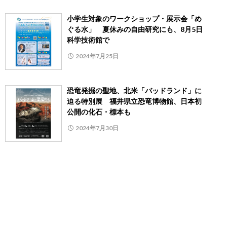
小学生対象のワークショップ・展示会「め
ぐる水」 夏休みの自由研究にも、8月5日
科学技術館で
2024年7月25日
恐竜発掘の聖地、北米「バッドランド」に
迫る特別展 福井県立恐竜博物館、日本初
公開の化石・標本も
2024年7月30日