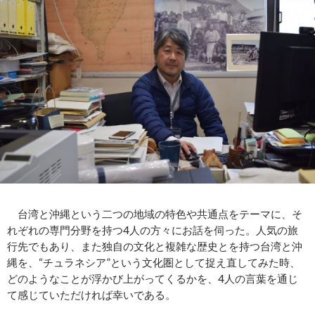
台湾と沖縄という二つの地域の特色や共通点をテーマに、そ
れぞれの専門分野を持つ4人の方々にお話を伺った。人気の旅
行先でもあり、また独自の文化と複雑な歴史とを持つ台湾と沖
縄を、“チュラネシア”という文化圏として捉え直してみた時、
どのようなことが浮かび上がってくるかを、4人の言葉を通じ
て感じていただければ幸いである。