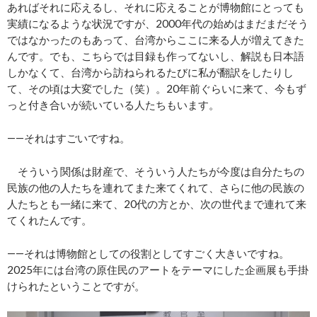
あればそれに応えるし、それに応えることが博物館にとっても
実績になるような状況ですが、2000年代の始めはまだまだそう
ではなかったのもあって、台湾からここに来る人が増えてきた
んです。でも、こちらでは目録も作ってないし、解説も日本語
しかなくて、台湾から訪ねられるたびに私が翻訳をしたりし
て、その頃は大変でした（笑）。20年前ぐらいに来て、今もず
っと付き合いが続いている人たちもいます。
――それはすごいですね。
そういう関係は財産で、そういう人たちが今度は自分たちの
民族の他の人たちを連れてまた来てくれて、さらに他の民族の
人たちとも一緒に来て、20代の方とか、次の世代まで連れて来
てくれたんです。
――それは博物館としての役割としてすごく大きいですね。
2025年には台湾の原住民のアートをテーマにした企画展も手掛
けられたということですが。