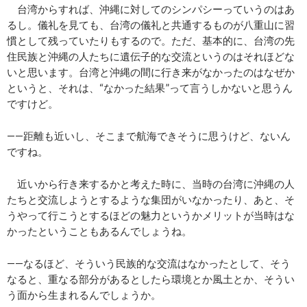
台湾からすれば、沖縄に対してのシンパシーっていうのはあ
るし。儀礼を見ても、台湾の儀礼と共通するものが八重山に習
慣として残っていたりもするので。ただ、基本的に、台湾の先
住民族と沖縄の人たちに遺伝子的な交流というのはそれほどな
いと思います。台湾と沖縄の間に行き来がなかったのはなぜか
というと、それは、“なかった結果”って言うしかないと思うん
ですけど。
――距離も近いし、そこまで航海できそうに思うけど、ないん
ですね。
近いから行き来するかと考えた時に、当時の台湾に沖縄の人
たちと交流しようとするような集団がいなかったり、あと、そ
うやって行こうとするほどの魅力というかメリットが当時はな
かったということもあるんでしょうね。
――なるほど、そういう民族的な交流はなかったとして、そう
なると、重なる部分があるとしたら環境とか風土とか、そうい
う面から生まれるんでしょうか。