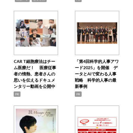
CAR T細胞療法はチー
「第4回科学的人事アワ
ム医療だ！ 医療従事
ード2025」を開催 デ
者の情熱、患者さんの
ータとAIで変わる人事
思いを伝えるドキュメ
戦略 科学的人事の最
ンタリー動画を公開中
新事例
PR
PR