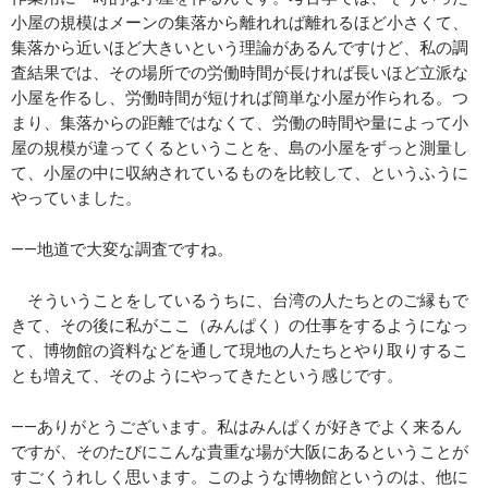
小屋の規模はメーンの集落から離れれば離れるほど小さくて、
集落から近いほど大きいという理論があるんですけど、私の調
査結果では、その場所での労働時間が長ければ長いほど立派な
小屋を作るし、労働時間が短ければ簡単な小屋が作られる。つ
まり、集落からの距離ではなくて、労働の時間や量によって小
屋の規模が違ってくるということを、島の小屋をずっと測量し
て、小屋の中に収納されているものを比較して、というふうに
やっていました。
――地道で大変な調査ですね。
そういうことをしているうちに、台湾の人たちとのご縁もで
きて、その後に私がここ（みんぱく）の仕事をするようになっ
て、博物館の資料などを通して現地の人たちとやり取りするこ
とも増えて、そのようにやってきたという感じです。
――ありがとうございます。私はみんぱくが好きでよく来るん
ですが、そのたびにこんな貴重な場が大阪にあるということが
すごくうれしく思います。このような博物館というのは、他に