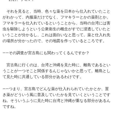
それを見ると、当時、色々な薬を日本から仕入れていたこと
がわかって、内服薬だけでなく、フマキラーとかの薬剤とか。
フマキラーを仕入れているということから、当時の台湾には害
虫を駆除しようという公衆衛生の概念がすでに浸透していたと
いうことが分かるし、これは面白いなと思って。薬と仕入れ先
の場所が分かったので、その地図を作っているところです。
――その調査が宮古島にも関わってくるんですか？
宮古島に行くのは、台湾と沖縄を見た時に、離島であるとい
うことが一つそこと関係するんじゃないかと思って。離島とし
て見た時に共通している部分があるわけです。
――つまり、宮古島でどんな薬が仕入れられていたかとか、置
き薬がどういう風に普及していたかを見ていくということです
ね。そういうふうに見た時に台湾と沖縄が重なる部分があるん
ですね。