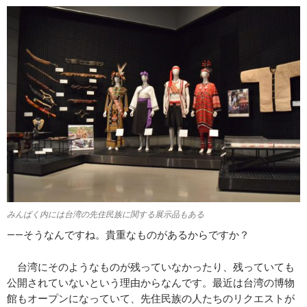
みんぱく内には台湾の先住民族に関する展示品もある
――そうなんですね。貴重なものがあるからですか？
台湾にそのようなものが残っていなかったり、残っていても
公開されていないという理由からなんです。最近は台湾の博物
館もオープンになっていて、先住民族の人たちのリクエストが