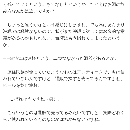
り残っているという。もてなし方というか、たとえばお酒の飲
み方なんかは近いですか？
ちょっと違うかなという感じはしますね。でも私はあんまり
沖縄での経験がないので、私がまだ沖縄に対してはお客的な意
識があるのかもしれない。台湾はもう慣れてしまったという
か。
――台湾には連杯という、二つつながった酒器があるとか。
原住民族が使っていたようなものはアンティークで、今は使
われていないんですけど、通販で探すと売ってるんですよね。
ビールを飲む連杯。
――こぼれそうですね（笑）。
こういうものは通販で売ってるみたいですけど、実際どれぐ
らい使われているものなのかはわからないですね。