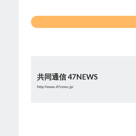
共同通信 47NEWS
http://www.47news.jp/