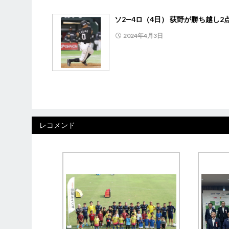
ソ2―4ロ（4日） 荻野が勝ち越し2
2024年4月3日
レコメンド