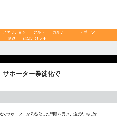
ファッション
グルメ
カルチャー
スポーツ
ス
動画
はばたけラボ
、サポーター暴徒化で
屋戦でサポーターが暴徒化した問題を受け、違反行為に対……