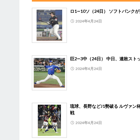
ロ1―10ソ（24日） ソフトバンク
2024年4月24日
巨2―3中（24日） 中日、連敗スト
2024年4月24日
琉球、長野などJ1勢破る ルヴァン
戦
2024年4月24日