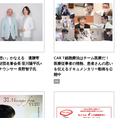
想い」かなえる 遺贈寄
CAR T細胞療法はチーム医療だ！
財団名誉会長 笹川陽平氏×
医療従事者の情熱、患者さんの思い
ナウンサー 長野智子氏
を伝えるドキュメンタリー動画を公
開中
PR