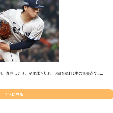
利。直球は走り、変化球も切れ、7回を単打1本の無失点で……
さらに見る