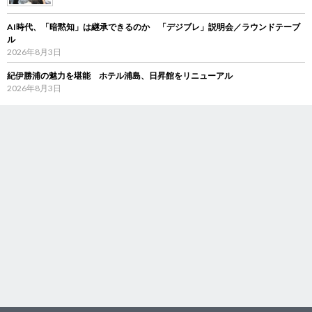
AI時代、「暗黙知」は継承できるのか 「デジブレ」説明会／ラウンドテーブ
ル
2026年8月3日
紀伊勝浦の魅力を堪能 ホテル浦島、日昇館をリニューアル
2026年8月3日