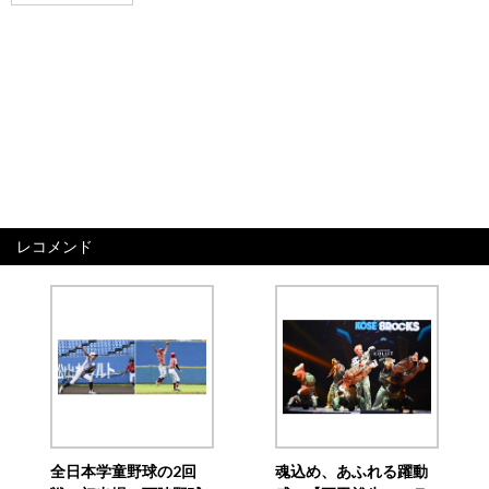
レコメンド
全日本学童野球の2回
魂込め、あふれる躍動