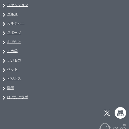
ファッション
グルメ
カルチャー
スポーツ
おでかけ
まめ学
デジもの
ペット
ビジネス
動画
はばたけラボ