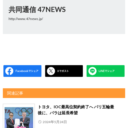
共同通信 47NEWS
http://www.47news.jp/
関連記事
トヨタ、IOC最高位契約終了へ パリ五輪最
後に、パラは延長希望
2024年5月24日